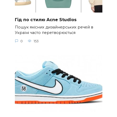
Гід по стилю Acne Studios
Пошук якісних дизайнерських речей в
Україні часто перетворюється
0
153