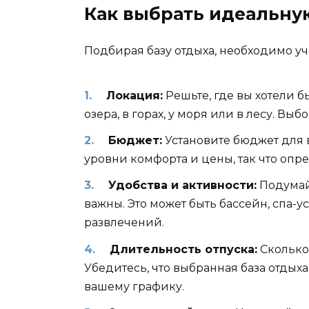
Как выбрать идеальну
Подбирая базу отдыха, необходимо у
Локация:
Решьте, где вы хотели б
озера, в горах, у моря или в лесу. В
Бюджет:
Установите бюджет для 
уровни комфорта и цены, так что опре
Удобства и активности:
Подумайт
важны. Это может быть бассейн, спа-
развлечений.
Длительность отпуска:
Сколько
Убедитесь, что выбранная база отдых
вашему графику.