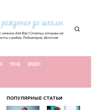
т рождения до школы
рс именно для Вас! Статьи, отзывы на
ости и родов. Педиатрия, детское
Е
УХОД
ВИДЕО
ПОПУЛЯРНЫЕ СТАТЬИ