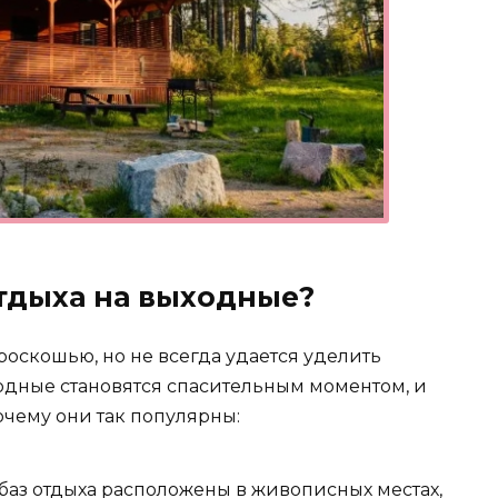
отдыха на выходные?
роскошью, но не всегда удается уделить
ходные становятся спасительным моментом, и
очему они так популярны:
аз отдыха расположены в живописных местах,