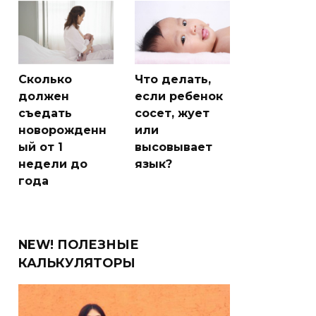
Сколько
Что делать,
должен
если ребенок
съедать
сосет, жует
новорожденн
или
ый от 1
высовывает
недели до
язык?
года
NEW! ПОЛЕЗНЫЕ
КАЛЬКУЛЯТОРЫ