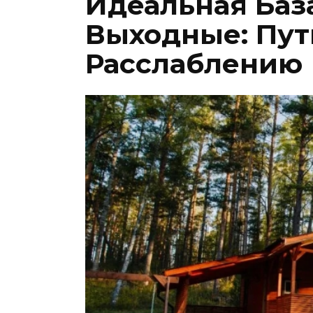
Идеальная Баз
Выходные: Пут
Расслаблению