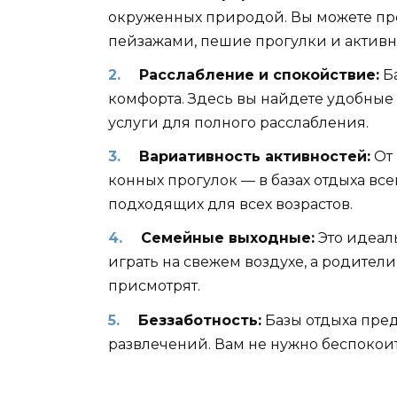
окруженных природой. Вы можете про
пейзажами, пешие прогулки и активн
Расслабление и спокойствие:
Ба
комфорта. Здесь вы найдете удобные 
услуги для полного расслабления.
Вариативность активностей:
От 
конных прогулок — в базах отдыха вс
подходящих для всех возрастов.
Семейные выходные:
Это идеаль
играть на свежем воздухе, а родители 
присмотрят.
Беззаботность:
Базы отдыха пред
развлечений. Вам не нужно беспокои