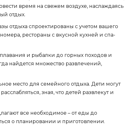
вести время на свежем воздухе, наслаждаясь
ый отдых.
зы отдыха спроектированы с учетом вашего
номера, рестораны с вкусной кухней и спа-
плавания и рыбалки до горных походов и
егда найдется множество развлечений,
ное место для семейного отдыха. Дети могут
расслабляться, зная, что детей развлекут и
лагают все необходимое – от еды до
ться о планировании и приготовлении.