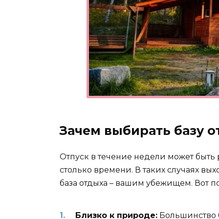
Зачем выбирать базу 
Отпуск в течение недели может быть 
столько времени. В таких случаях вы
база отдыха – вашим убежищем. Вот п
Близко к природе:
Большинство б