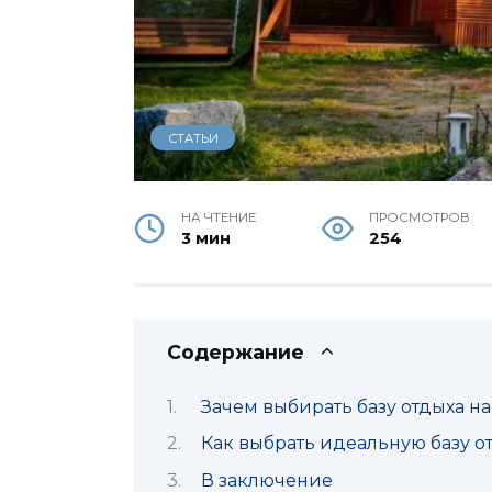
СТАТЬИ
НА ЧТЕНИЕ
ПРОСМОТРОВ
3 мин
254
Содержание
Зачем выбирать базу отдыха н
Как выбрать идеальную базу о
В заключение