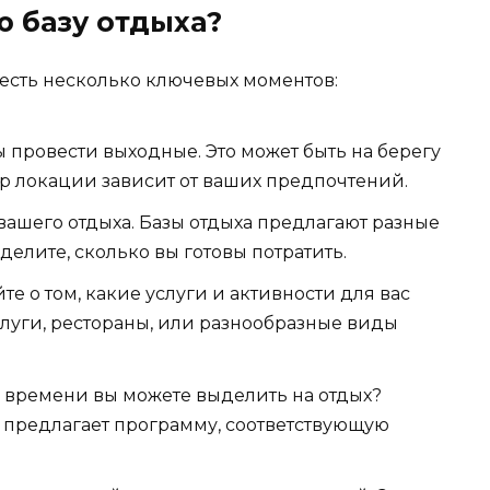
ю базу отдыха?
честь несколько ключевых моментов:
ы провести выходные. Это может быть на берегу
ыбор локации зависит от ваших предпочтений.
вашего отдыха. Базы отдыха предлагают разные
делите, сколько вы готовы потратить.
е о том, какие услуги и активности для вас
услуги, рестораны, или разнообразные виды
 времени вы можете выделить на отдых?
а предлагает программу, соответствующую