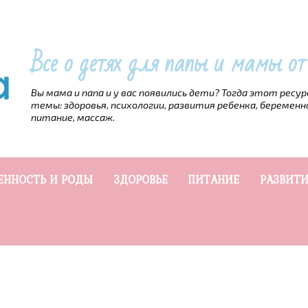
Все о детях для папы и мамы о
Вы мама и папа и у вас появились дети? Тогда этот ресу
темы: здоровья, психологии, развития ребенка, беременн
питание, массаж.
ЕННОСТЬ И РОДЫ
ЗДОРОВЬЕ
ПИТАНИЕ
РАЗВИТИ