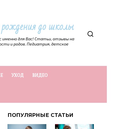
т рождения до школы
рс именно для Вас! Статьи, отзывы на
ости и родов. Педиатрия, детское
Е
УХОД
ВИДЕО
ПОПУЛЯРНЫЕ СТАТЬИ