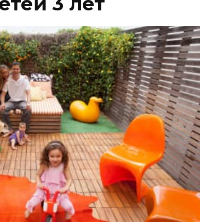
етей 3 лет