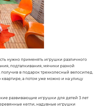
ость нужно применять игрушки различного
ания, подталкивания, мячики разной
, получив в подарок трехколесный велосипед.
 квартире, а потом уже можно и на улицу
акие развивающие игрушки для детей 3 лет
деревянные кегли, надувные игрушки