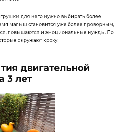
игрушки для него нужно выбирать более
емя малыш становится уже более проворным,
тся, повышаются и эмоциональные нужды. По
оторые окружают кроху.
тия двигательной
а 3 лет