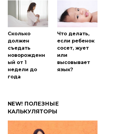
Сколько
Что делать,
должен
если ребенок
съедать
сосет, жует
новорожденн
или
ый от 1
высовывает
недели до
язык?
года
NEW! ПОЛЕЗНЫЕ
КАЛЬКУЛЯТОРЫ