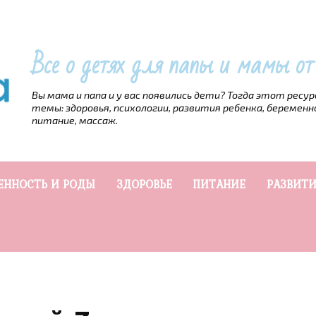
Все о детях для папы и мамы о
Вы мама и папа и у вас появились дети? Тогда этот ресу
темы: здоровья, психологии, развития ребенка, беременн
питание, массаж.
ЕННОСТЬ И РОДЫ
ЗДОРОВЬЕ
ПИТАНИЕ
РАЗВИТИ