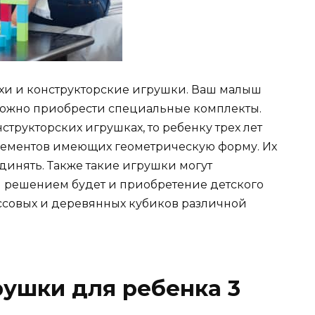
хи и конструкторские игрушки. Ваш малыш
 можно приобрести специальные комплекты.
трукторских игрушках, то ребенку трех лет
элементов имеющих геометрическую форму. Их
динять. Также такие игрушки могут
м решением будет и приобретение детского
ассовых и деревянных кубиков различной
ушки для ребенка 3