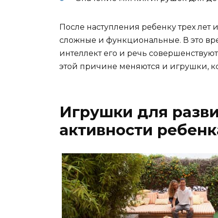
После наступления ребенку трех лет 
сложные и функциональные. В это вр
интеллект его и речь совершенствую
этой причине меняются и игрушки, к
Игрушки для разви
активности ребенк