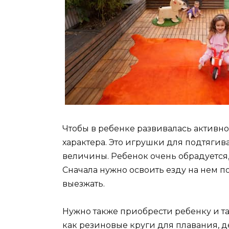
Чтобы в ребенке развивалась активн
характера. Это игрушки для подтягив
величины. Ребенок очень обрадуется
Сначала нужно освоить езду на нем по
выезжать.
Нужно также приобрести ребенку и т
как резиновые круги для плавания, 