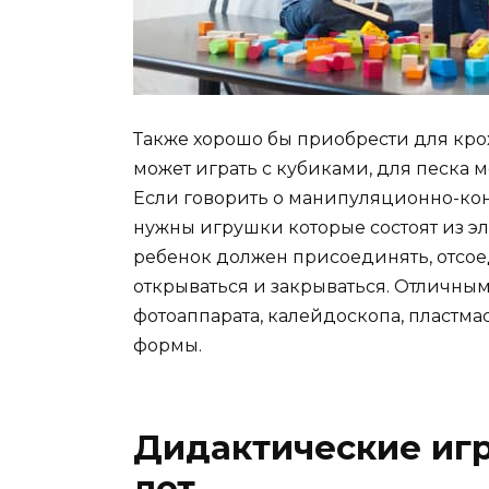
Также хорошо бы приобрести для кро
может играть с кубиками, для песка
Если говорить о манипуляционно-конс
нужны игрушки которые состоят из 
ребенок должен присоединять, отсое
открываться и закрываться. Отличны
фотоаппарата, калейдоскопа, пластм
формы.
Дидактические игр
лет