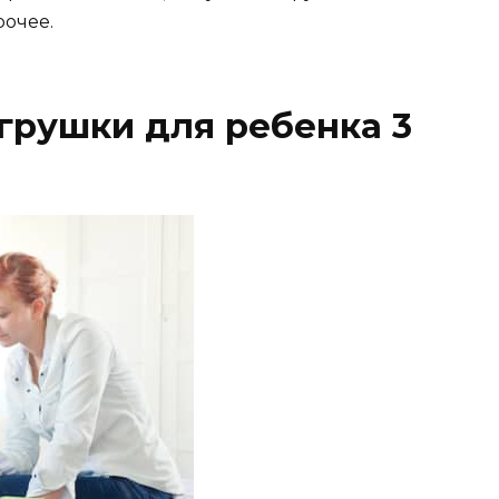
рочее.
грушки для ребенка 3