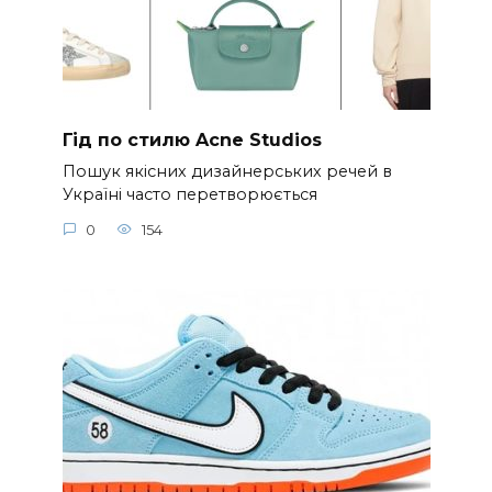
Гід по стилю Acne Studios
Пошук якісних дизайнерських речей в
Україні часто перетворюється
0
154