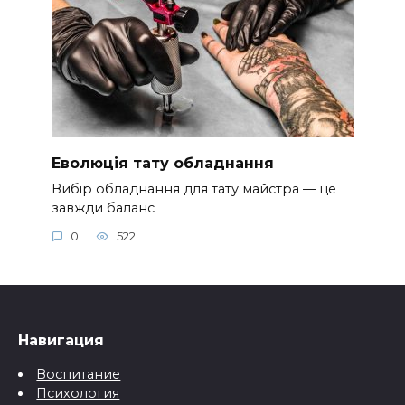
Еволюція тату обладнання
Вибір обладнання для тату майстра — це
завжди баланс
0
522
Навигация
Воспитание
Психология