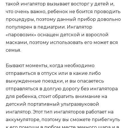
такой ингалятор вызывает восторг у детей и,
что очень важно, ребенок не боится проводить
процедуры, поэтому данный прибор довольно
популярен в педиатрии. Ингалятор
«паровозик» оснащен детской и взрослой
масками, поэтому использовать его может вся
семья.
Бывают моменты, когда необходимо
отправиться в отпуск или в какие либо
вынужденные поездки, и вы опасаетесь
отправляться в долгую дорогу без ингалятора
для ребенка, стоит обратить внимание на
детский портативный ультразвуковой
ингалятор. Этот тип ингаляторов работает на
аккумуляторе, поэтому вы сможете прибегнуть
к его помощи в любом месте земного шара и в