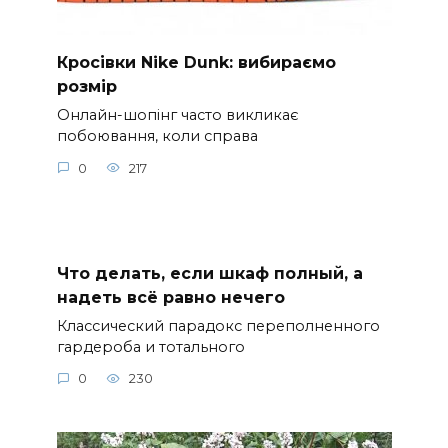
Кросівки Nike Dunk: вибираємо
розмір
Онлайн-шопінг часто викликає
побоювання, коли справа
0
217
Что делать, если шкаф полный, а
надеть всё равно нечего
Классический парадокс переполненного
гардероба и тотального
0
230