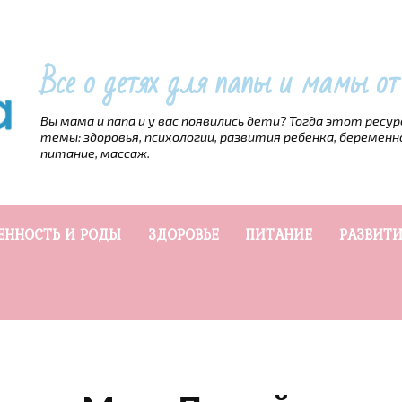
Все о детях для папы и мамы о
Вы мама и папа и у вас появились дети? Тогда этот ресу
темы: здоровья, психологии, развития ребенка, беременн
питание, массаж.
ЕННОСТЬ И РОДЫ
ЗДОРОВЬЕ
ПИТАНИЕ
РАЗВИТИ