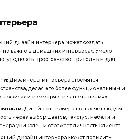
нтерьера
ший дизайн интерьера может создать
енно важно в домашних интерьерах. Умело
могут сделать пространство пригодным для
ти:
Дизайнеры интерьера стремятся
транства, делая его более функциональным и
о в офисах и коммерческих помещениях.
ьности:
Дизайн интерьера позволяет людям
сть через выбор цветов, текстур, мебели и
ьера уникален и отражает личность клиента.
оший дизайн интерьера может повысить