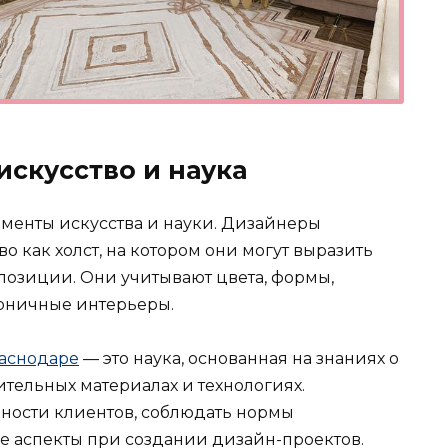
искусство и наука
ементы искусства и науки. Дизайнеры
о как холст, на котором они могут выразить
позиции. Они учитывают цвета, формы,
моничные интерьеры.
раснодаре
— это наука, основанная на знаниях о
тельных материалах и технологиях.
ности клиентов, соблюдать нормы
ие аспекты при создании дизайн-проектов.