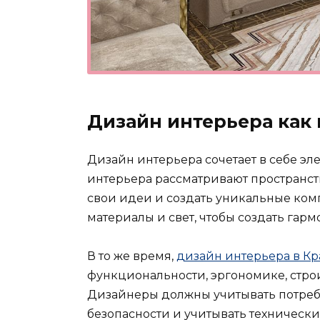
Дизайн интерьера как 
Дизайн интерьера сочетает в себе эл
интерьера рассматривают пространств
свои идеи и создать уникальные ком
материалы и свет, чтобы создать гар
В то же время,
дизайн интерьера в К
функциональности, эргономике, строи
Дизайнеры должны учитывать потреб
безопасности и учитывать техническ