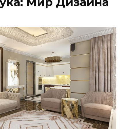
аука: Мир Дизайна