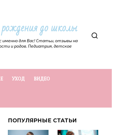
т рождения до школы
рс именно для Вас! Статьи, отзывы на
ости и родов. Педиатрия, детское
Е
УХОД
ВИДЕО
ПОПУЛЯРНЫЕ СТАТЬИ