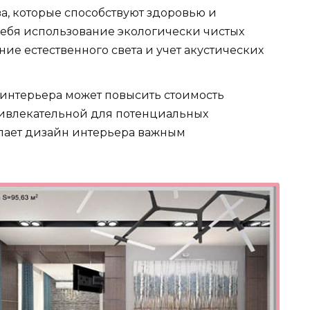
ва, которые способствуют здоровью и
себя использование экологически чистых
ие естественного света и учет акустических
интерьера может повысить стоимость
ривлекательной для потенциальных
елает дизайн интерьера важным