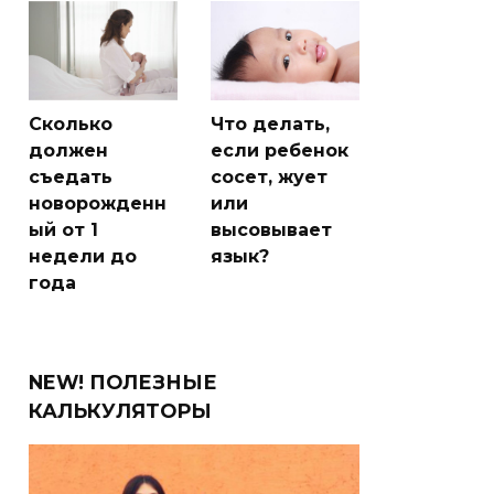
Сколько
Что делать,
должен
если ребенок
съедать
сосет, жует
новорожденн
или
ый от 1
высовывает
недели до
язык?
года
NEW! ПОЛЕЗНЫЕ
КАЛЬКУЛЯТОРЫ