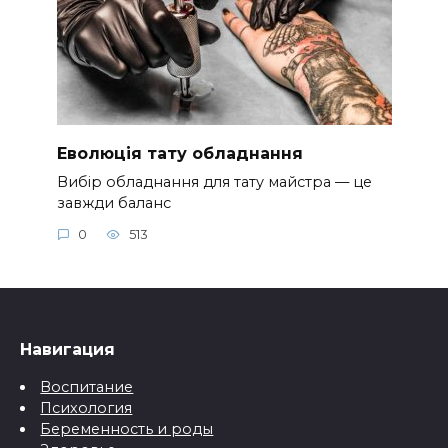
Еволюція тату обладнання
Вибір обладнання для тату майстра — це
завжди баланс
0
513
Навигация
Воспитание
Психология
Беременность и роды