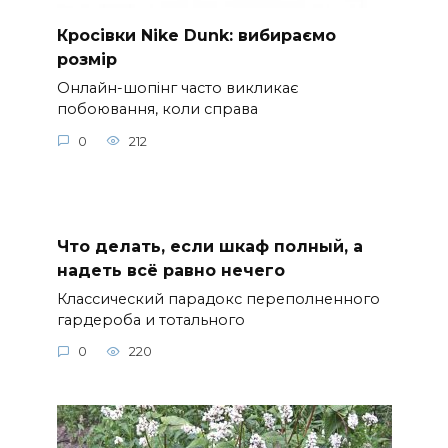
Кросівки Nike Dunk: вибираємо
розмір
Онлайн-шопінг часто викликає
побоювання, коли справа
0
212
Что делать, если шкаф полный, а
надеть всё равно нечего
Классический парадокс переполненного
гардероба и тотального
0
220