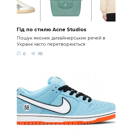
Гід по стилю Acne Studios
Пошук якісних дизайнерських речей в
Україні часто перетворюється
0
151