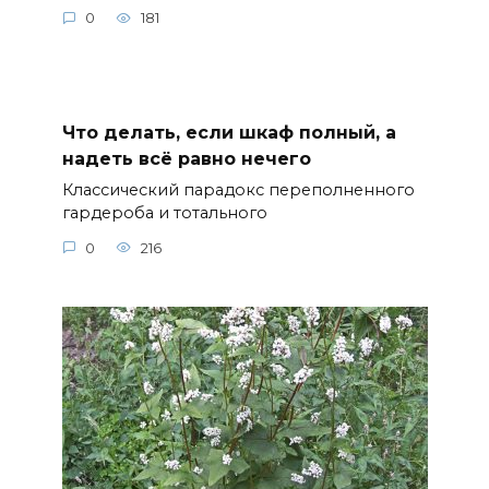
0
181
Что делать, если шкаф полный, а
надеть всё равно нечего
Классический парадокс переполненного
гардероба и тотального
0
216