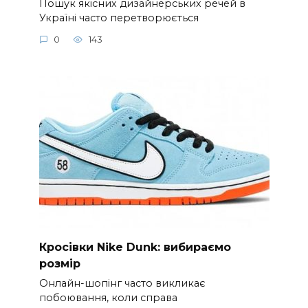
Пошук якісних дизайнерських речей в
Україні часто перетворюється
0
143
Кросівки Nike Dunk: вибираємо
розмір
Онлайн-шопінг часто викликає
побоювання, коли справа