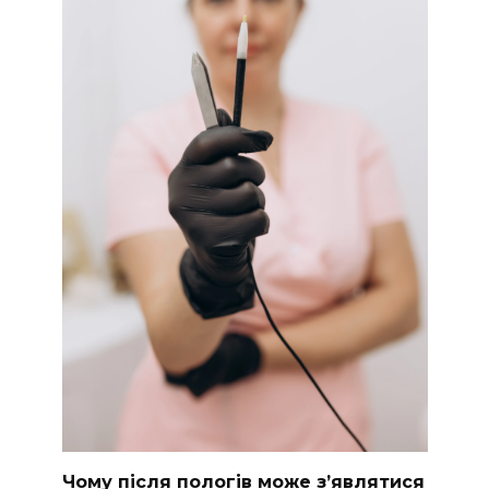
Чому після пологів може з’являтися