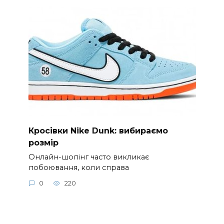
Кросівки Nike Dunk: вибираємо
розмір
Онлайн-шопінг часто викликає
побоювання, коли справа
0
220