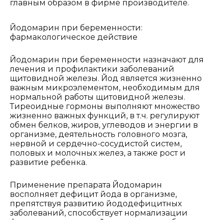
главным образом в фирме производителе.
Йодомарин при беременности:
фармакологическое действие
Йодомарин при беременности назначают для
лечения и профилактики заболеваний
щитовидной железы. Йод является жизненно
важным микроэлементом, необходимым для
нормальной работы щитовидной железы.
Тиреоидные гормоны выполняют множество
жизненно важных функций, в т.ч. регулируют
обмен белков, жиров, углеводов и энергии в
организме, деятельность головного мозга,
нервной и сердечно-сосудистой систем,
половых и молочных желез, а также рост и
развитие ребенка.
Применение препарата Йодомарин
восполняет дефицит йода в организме,
препятствуя развитию йододефицитных
заболеваний, способствует нормализации