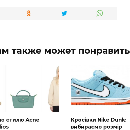
ам также может понравить
 по стилю Acne
Кросівки Nike Dunk:
ios
вибираємо розмір