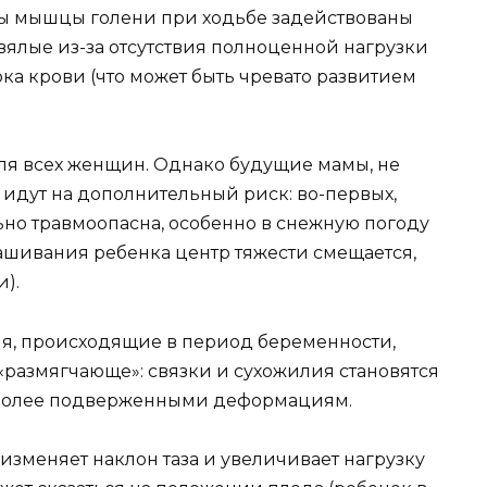
ы мышцы голени при ходьбе задействованы
вялые из-за отсутствия полноценной нагрузки
а крови (что может быть чревато развитием
ля всех женщин. Однако будущие мамы, не
 идут на дополнительный риск: во-первых,
ьно травмоопасна, особенно в снежную погоду
нашивания ребенка центр тяжести смещается,
).
я, происходящие в период беременности,
«размягчающе»: связки и сухожилия становятся
, более подверженными деформациям.
зменяет наклон таза и увеличивает нагрузку