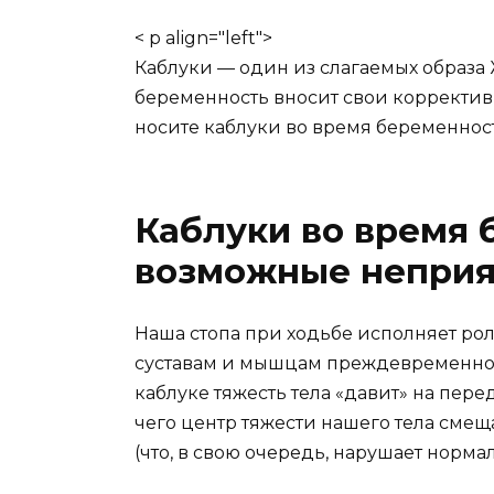
< p align="left">
Каблуки — один из слагаемых образа
беременность вносит свои коррективы
носите каблуки во время беременности 
Каблуки во время 
возможные неприя
Наша стопа при ходьбе исполняет ро
суставам и мышцам преждевременно 
каблуке тяжесть тела «давит» на пере
чего центр тяжести нашего тела сме
(что, в свою очередь, нарушает норм