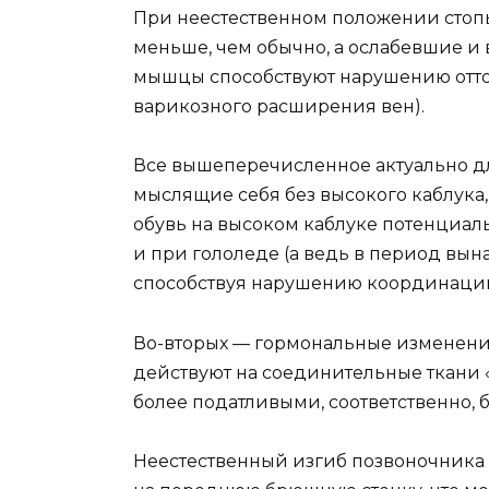
При неестественном положении стоп
меньше, чем обычно, а ослабевшие и 
мышцы способствуют нарушению отток
варикозного расширения вен).
Все вышеперечисленное актуально д
мыслящие себя без высокого каблука,
обувь на высоком каблуке потенциал
и при гололеде (а ведь в период вы
способствуя нарушению координации
Во-вторых — гормональные изменени
действуют на соединительные ткани 
более податливыми, соответственно
Неестественный изгиб позвоночника и