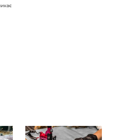
ликає