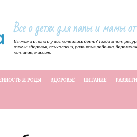
Все о детях для папы и мамы о
Вы мама и папа и у вас появились дети? Тогда этот ресу
темы: здоровья, психологии, развития ребенка, беременн
питание, массаж.
ЕННОСТЬ И РОДЫ
ЗДОРОВЬЕ
ПИТАНИЕ
РАЗВИТИ