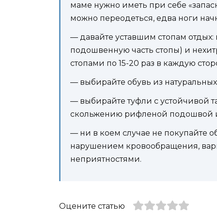
маме нужно иметь при себе «запас
можно переодеться, едва ноги начну
— давайте уставшим стопам отдых: 
подошвенную часть стопы) и нехи
стопами по 15-20 раз в каждую сто
— выбирайте обувь из натуральны
— выбирайте туфли с устойчивой т
скольжению рифленой подошвой и 
— ни в коем случае не покупайте о
нарушением кровообращения, ва
неприятностями.
Оцените статью