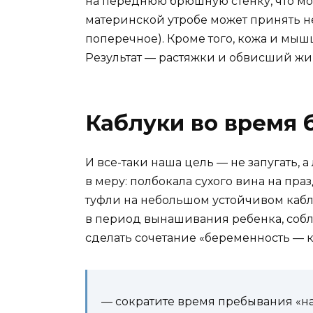
на переднюю брюшную стенку, что мо
материнской утробе может принять 
поперечное). Кроме того, кожа и мыш
Результат — растяжки и обвисший жи
Каблуки во время 
И все-таки наша цель — не запугать,
в меру: полбокала сухого вина на пр
туфли на небольшом устойчивом кабл
в период вынашивания ребенка, соб
сделать сочетание «беременность — 
— сократите время пребывания «на 