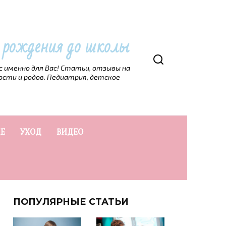
т рождения до школы
рс именно для Вас! Статьи, отзывы на
ости и родов. Педиатрия, детское
Е
УХОД
ВИДЕО
ПОПУЛЯРНЫЕ СТАТЬИ