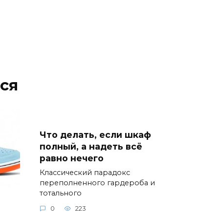
ся
Что делать, если шкаф
полный, а надеть всё
равно нечего
Классический парадокс
переполненного гардероба и
тотального
0
223