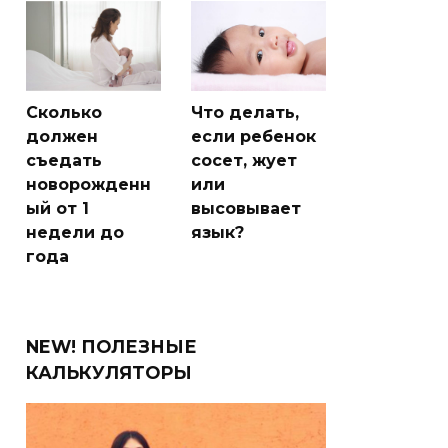
Сколько
Что делать,
должен
если ребенок
съедать
сосет, жует
новорожденн
или
ый от 1
высовывает
недели до
язык?
года
NEW! ПОЛЕЗНЫЕ
КАЛЬКУЛЯТОРЫ