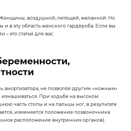
 Женщины, воздушной, летящей, желанной. Но
 и в эту область женского гардероба. Если вы
– это статья для вас.
беременности,
тности
ль амортизатора, не позволяя другим «ножным»
изнашиваться. При ходьбе на высоком
днюю часть стопы и на пальцы ног, в результате
щается, изменяется положение позвоночника
альное расположение внутренних органов).