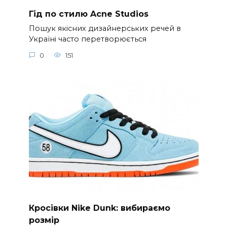
Гід по стилю Acne Studios
Пошук якісних дизайнерських речей в
Україні часто перетворюється
0
151
Кросівки Nike Dunk: вибираємо
розмір