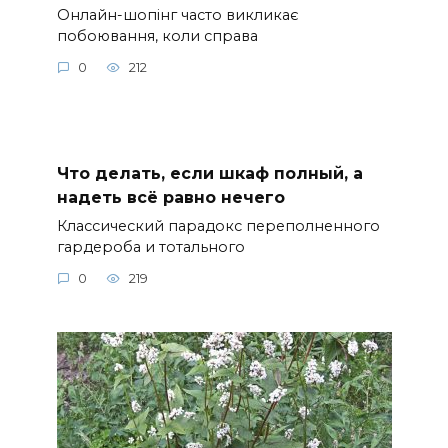
Онлайн-шопінг часто викликає
побоювання, коли справа
0
212
Что делать, если шкаф полный, а
надеть всё равно нечего
Классический парадокс переполненного
гардероба и тотального
0
219