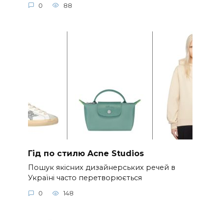
0
88
Гід по стилю Acne Studios
Пошук якісних дизайнерських речей в
Україні часто перетворюється
0
148