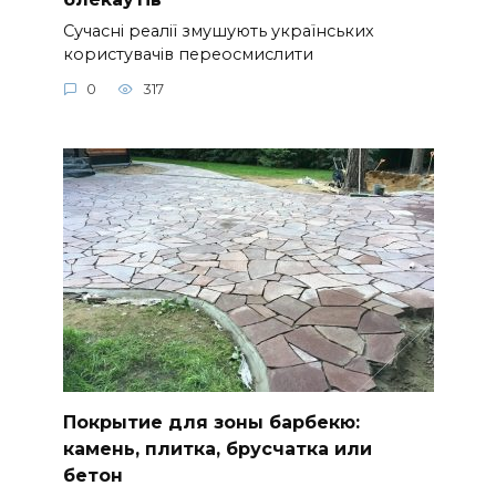
Сучасні реалії змушують українських
користувачів переосмислити
0
317
Покрытие для зоны барбекю:
камень, плитка, брусчатка или
бетон