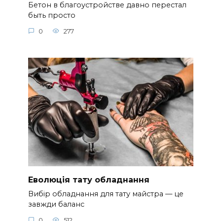
Бетон в благоустройстве давно перестал
быть просто
0
277
Еволюція тату обладнання
Вибір обладнання для тату майстра — це
завжди баланс
0
512