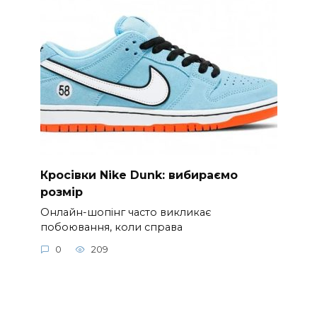
Кросівки Nike Dunk: вибираємо
розмір
Онлайн-шопінг часто викликає
побоювання, коли справа
0
209