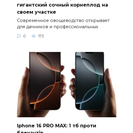
гигантский сочный корнеплод на
своем участке
Современное овощеводство открывает
для дачников и профессиональных
0
173
Iphone 16 PRO MAX: 1 тб проти
блекаутів