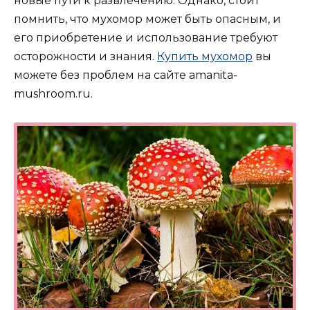
новые пути к развлечению. Однако, стоит
помнить, что мухомор может быть опасным, и
его приобретение и использование требуют
осторожности и знания.
Купить мухомор
вы
можете без проблем на сайте amanita-
mushroom.ru.