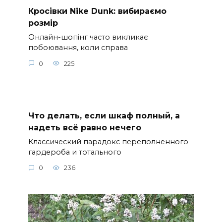
Кросівки Nike Dunk: вибираємо
розмір
Онлайн-шопінг часто викликає
побоювання, коли справа
0
225
Что делать, если шкаф полный, а
надеть всё равно нечего
Классический парадокс переполненного
гардероба и тотального
0
236