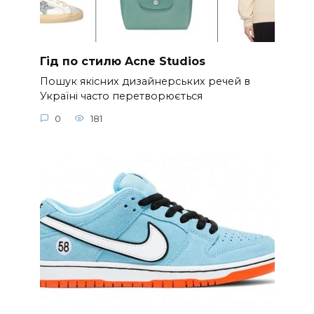
Гід по стилю Acne Studios
Пошук якісних дизайнерських речей в
Україні часто перетворюється
0
181