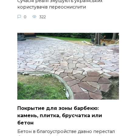
Сучасні реалії змушують українських
користувачів переосмислити
0
322
Покрытие для зоны барбекю:
камень, плитка, брусчатка или
бетон
Бетон в благоустройстве давно перестал