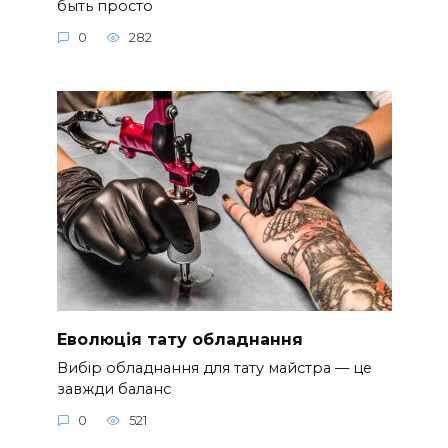
быть просто
0
282
Еволюція тату обладнання
Вибір обладнання для тату майстра — це
завжди баланс
0
521