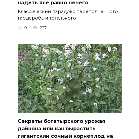
надеть всё равно нечего
Классический парадокс переполненного
гардероба и тотального
0
227
Секреты богатырского урожая
дайкона или как вырастить
гигантский сочный корнеплод на