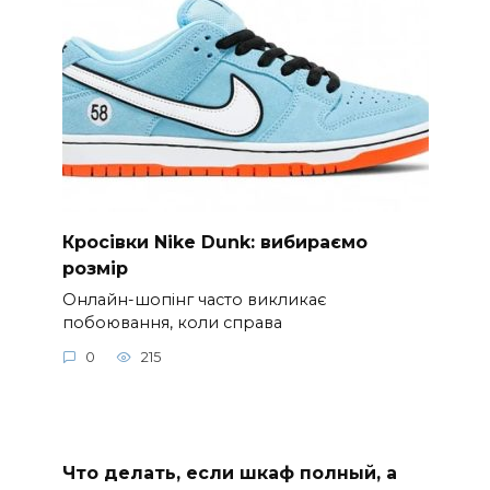
Кросівки Nike Dunk: вибираємо
розмір
Онлайн-шопінг часто викликає
побоювання, коли справа
0
215
Что делать, если шкаф полный, а