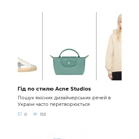
Гід по стилю Acne Studios
Пошук якісних дизайнерських речей в
Україні часто перетворюється
0
153