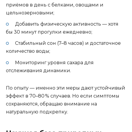
приёмов в день с белками, овощами и
цельнозерновыми;
Добавить физическую активность — хотя
бы 30 минут прогулки ежедневно;
Стабильный сон (7–8 часов) и достаточное
количество воды;
Мониторинг уровня сахара для
отслеживания динамики.
По опыту — именно эти меры дают устойчивый
эффект в 70–80 % случаев. Но если симптомы
сохраняются, обращаю внимание на
натуральную подкрепку.