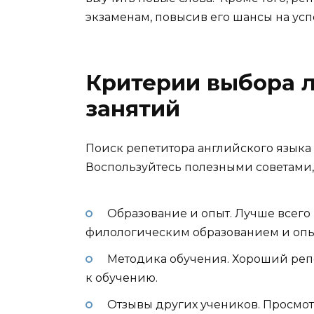
экзаменам, повысив его шансы на усп
Критерии выбора л
занятий
Поиск репетитора английского языка 
Воспользуйтесь полезными советами,
Образование и опыт. Лучше всего
филологическим образованием и опы
Методика обучения. Хороший реп
к обучению.
Отзывы других учеников. Просмот