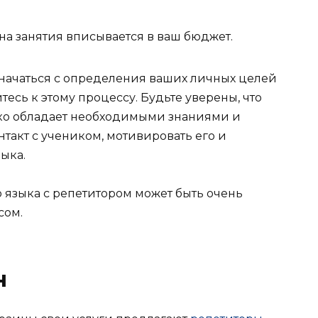
ена занятия вписывается в ваш бюджет.
начаться с определения ваших личных целей
есь к этому процессу. Будьте уверены, что
ко обладает необходимыми знаниями и
нтакт с учеником, мотивировать его и
ыка.
 языка с репетитором может быть очень
сом.
н