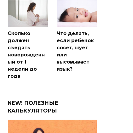
Сколько
Что делать,
должен
если ребенок
съедать
сосет, жует
новорожденн
или
ый от 1
высовывает
недели до
язык?
года
NEW! ПОЛЕЗНЫЕ
КАЛЬКУЛЯТОРЫ