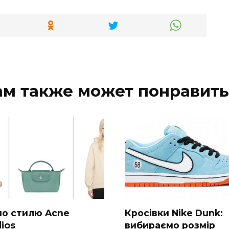
ам также может понравить
 по стилю Acne
Кросівки Nike Dunk:
ios
вибираємо розмір