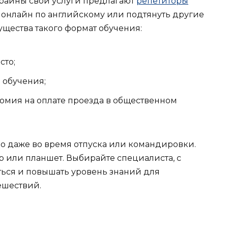
раины свои услуги предлагают
репетиторы
я онлайн по английскому или подтянуть другие
щества такого формат обучения:
сто;
 обучения;
омия на оплате проезда в общественном
о даже во время отпуска или командировки.
р или планшет. Выбирайте специалиста, с
ься и повышать уровень знаний для
ешествий.