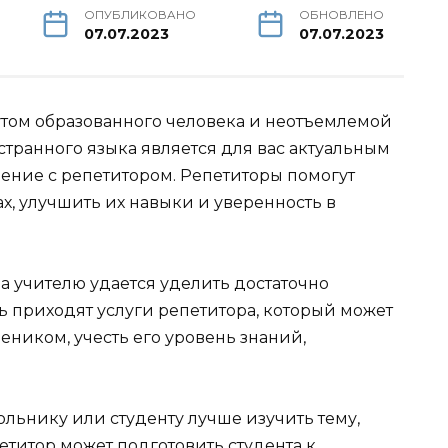
ОПУБЛИКОВАНО
ОБНОВЛЕНО
07.07.2023
07.07.2023
утом образованного человека и неотъемлемой
странного языка является для вас актуальным
ение с репетитором. Репетиторы помогут
х, улучшить их навыки и уверенность в
а учителю удается уделить достаточно
 приходят услуги репетитора, который может
ником, учесть его уровень знаний,
льнику или студенту лучше изучить тему,
етитор может подготовить студента к