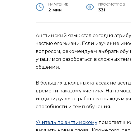
НА ЧТЕНИЕ
ПРОСМОТРОВ
2 мин
331
Английский язык стал сегодня атриб
частью его жизни. Если изучение ино
вопросом, рекомендуем выбрать обуч
учащимся разобраться в сложных тема
общении.
В больших школьных классах не всегд
времени каждому ученику. На помощь
индивидуально работать с каждым уче
способности и темп обучения.
Учитель по английскому
помогает шко
выучить новые слова. Кроме того, реп