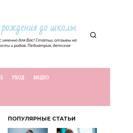
т рождения до школы
рс именно для Вас! Статьи, отзывы на
ости и родов. Педиатрия, детское
Е
УХОД
ВИДЕО
ПОПУЛЯРНЫЕ СТАТЬИ