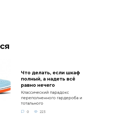
ся
Что делать, если шкаф
полный, а надеть всё
равно нечего
Классический парадокс
переполненного гардероба и
тотального
0
223