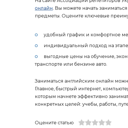
На сайте Ассоциации репетиторов Ук
онлайн
. Вы можете начать заниматьс
предметы. Оцените ключевые преиму
удобный график и комфортное ме
индивидуальный подход на этапе
выгодные цены на обучение, экон
транспорте или бензине авто.
Заниматься английским онлайн можн
Главное, быстрый интернет, компьюте
которым начнете эффективно занимат
конкретных целей: учебы, работы, пут
Оцените статью