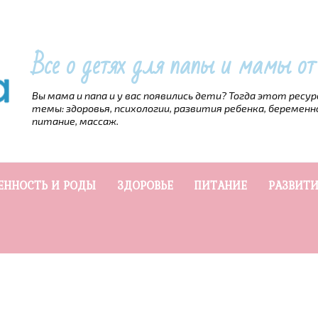
Все о детях для папы и мамы о
Вы мама и папа и у вас появились дети? Тогда этот ресу
темы: здоровья, психологии, развития ребенка, беременн
питание, массаж.
ЕННОСТЬ И РОДЫ
ЗДОРОВЬЕ
ПИТАНИЕ
РАЗВИТИ