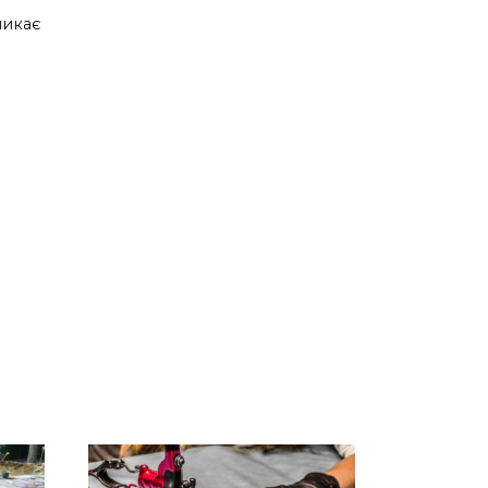
ликає