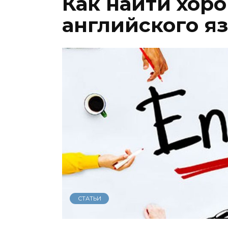
Как найти хор
английского я
СТАТЬИ