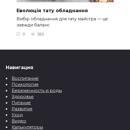
Еволюція тату обладнання
Вибір обладнання для тату майстра — це
завжди баланс
0
520
Навигация
Воспитание
Психология
Беременность и роды
Здоровье
Питание
Развитие
Уход
Видео
Калькуляторы