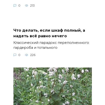
0
213
Что делать, если шкаф полный, а
надеть всё равно нечего
Классический парадокс переполненного
гардероба и тотального
0
226