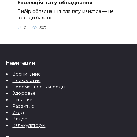
Еволюція тату обладнання
Вибір обладнання для тату майстра — це
завжди баланс
0
507
Навигация
Воспитание
Психология
Беременность и роды
Здоровье
Питание
Развитие
Уход
Видео
Калькуляторы