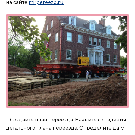
на сайте
mirpereezd.ru
.
1. Создайте план переезда: Начните с создания
детального плана переезда. Определите дату