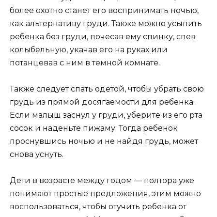
более охотно станет его воспринимать ночью,
как альтернативу груди. Также можно усыпить
ребенка без груди, почесав ему спинку, спев
колыбельную, укачав его на руках или
потанцевав с ним в темной комнате.
Также следует спать одетой, чтобы убрать свою
грудь из прямой досягаемости для ребенка.
Если малыш заснул у груди, уберите из его рта
сосок и наденьте пижаму. Тогда ребенок
проснувшись ночью и не найдя грудь, может
снова уснуть.
Дети в возрасте между годом — полтора уже
понимают простые предложения, этим можно
воспользоваться, чтобы отучить ребенка от