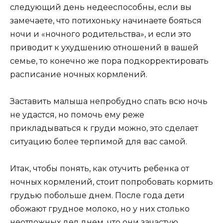
следующий день недееспособны, если вы
замечаете, что потихоньку начинаете бояться
ночи и «ночного родительства», и если это
приводит к ухудшению отношений в вашей
семье, то конечно же пора подкорректировать
расписание ночных кормлений.
Заставить малыша непробудно спать всю ночь
не удастся, но помочь ему реже
прикладываться к груди можно, это сделает
ситуацию более терпимой для вас самой.
Итак, чтобы понять, как отучить ребенка от
ночных кормлений, стоит попробовать кормить
грудью побольше днем. После года дети
обожают грудное молоко, но у них столько
неотложных дел днем, что они зачастую