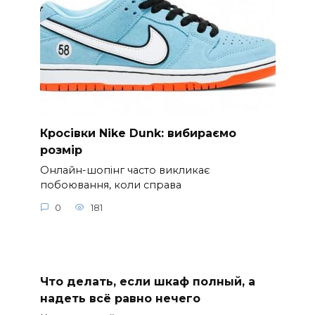
Кросівки Nike Dunk: вибираємо
розмір
Онлайн-шопінг часто викликає
побоювання, коли справа
0
181
Что делать, если шкаф полный, а
надеть всё равно нечего