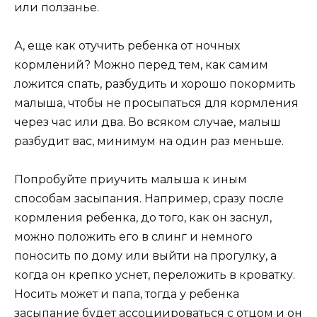
или ползанье.
А, еще как отучить ребенка от ночных
кормлений? Можно перед тем, как самим
ложится спать, разбудить и хорошо покормить
малыша, чтобы не просыпаться для кормления
через час или два. Во всяком случае, малыш
разбудит вас, минимум на один раз меньше.
Попробуйте приучить малыша к иным
способам засыпания. Например, сразу после
кормления ребенка, до того, как он заснул,
можно положить его в слинг и немного
поносить по дому или выйти на прогулку, а
когда он крепко уснет, переложить в кроватку.
Носить может и папа, тогда у ребенка
засыпание будет ассоциироваться с отцом и он