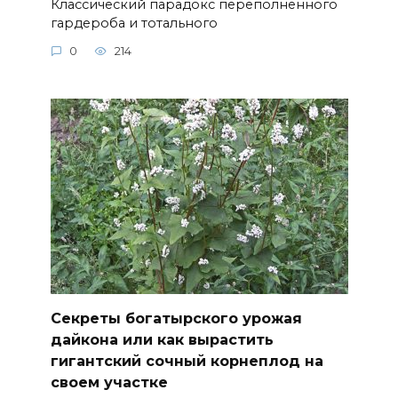
Классический парадокс переполненного
гардероба и тотального
0
214
Секреты богатырского урожая
дайкона или как вырастить
гигантский сочный корнеплод на
своем участке