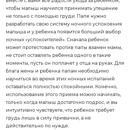
вместе с вами все радости ухода за ребенком,
чтобы малыш научился принимать утешение
не только с помощью груди. Папе нужно
разработать свою систему ночного успокоения
малыша и у ребенка появится больший выбор
ночных «успокоителей». Сначала ребенок
может протестовать против папы взамен мамы,
не стоит оставлять ребенка одного в такие
моменты, пусть он поплачет у отца на руках. Для
блага жены и ребенка папам необходимо
научиться во время этих ночных испытаний
оставаться полностью спокойными. Конечно,
использование этого приема можно начинать,
только когда малыш достаточно подрос, и вы
интуитивно чувствуете, что ребенок требует
грудь лишь в силу привычки, а не
действительно по нужде.