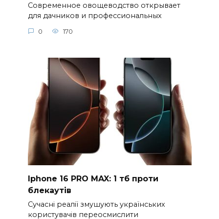
Современное овощеводство открывает
для дачников и профессиональных
0
170
Iphone 16 PRO MAX: 1 тб проти
блекаутів
Сучасні реалії змушують українських
користувачів переосмислити