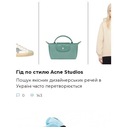
Гід по стилю Acne Studios
Пошук якісних дизайнерських речей в
Україні часто перетворюється
0
143