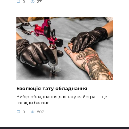
0
271
Еволюція тату обладнання
Вибір обладнання для тату майстра — це
завжди баланс
0
507