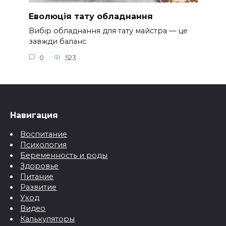
Еволюція тату обладнання
Вибір обладнання для тату майстра — це
завжди баланс
0
523
Навигация
Воспитание
Психология
Беременность и роды
Здоровье
Питание
Развитие
Уход
Видео
Калькуляторы