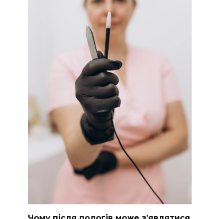
Чому після пологів може з’являтися