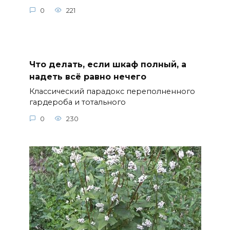
0
221
Что делать, если шкаф полный, а
надеть всё равно нечего
Классический парадокс переполненного
гардероба и тотального
0
230