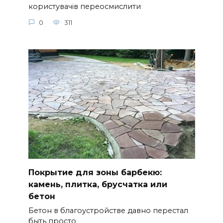
користувачів переосмислити
0
311
Покрытие для зоны барбекю:
камень, плитка, брусчатка или
бетон
Бетон в благоустройстве давно перестал
быть просто