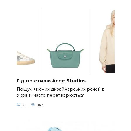
Гід по стилю Acne Studios
Пошук якісних дизайнерських речей в
Україні часто перетворюється
0
145