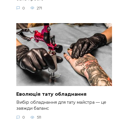
0
271
Еволюція тату обладнання
Вибір обладнання для тату майстра — це
завжди баланс
0
511