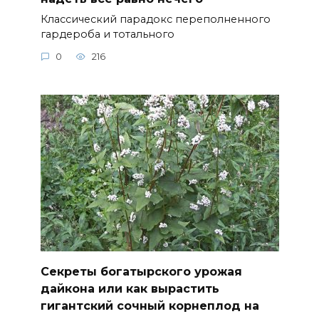
Классический парадокс переполненного
гардероба и тотального
0
216
Секреты богатырского урожая
дайкона или как вырастить
гигантский сочный корнеплод на