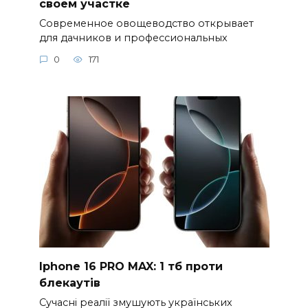
своем участке
Современное овощеводство открывает
для дачников и профессиональных
0
171
Iphone 16 PRO MAX: 1 тб проти
блекаутів
Сучасні реалії змушують українських