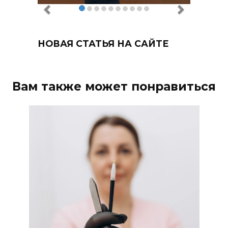
НОВАЯ СТАТЬЯ НА САЙТЕ
Вам также может понравиться