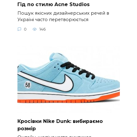
Гід по стилю Acne Studios
Пошук якісних дизайнерських речей в
Україні часто перетворюється
0
146
Кросівки Nike Dunk: вибираємо
розмір