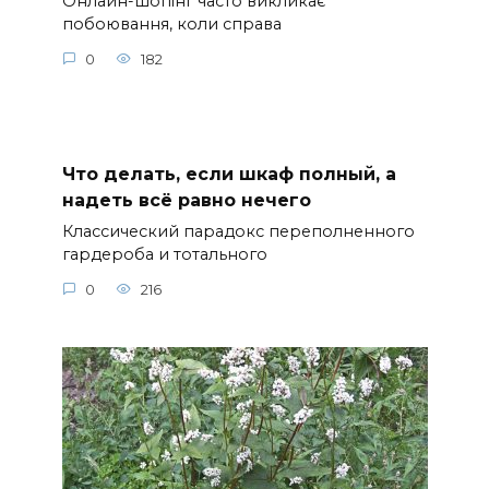
Онлайн-шопінг часто викликає
побоювання, коли справа
0
182
Что делать, если шкаф полный, а
надеть всё равно нечего
Классический парадокс переполненного
гардероба и тотального
0
216