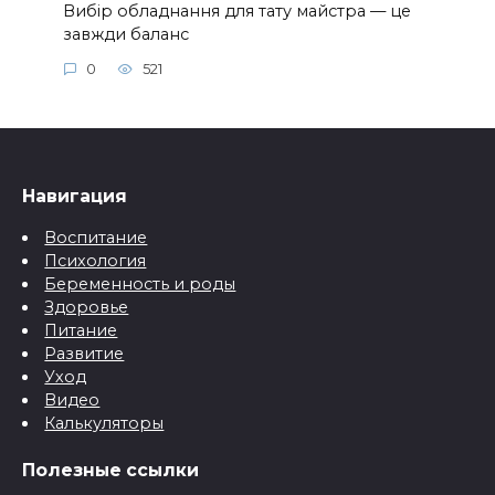
Вибір обладнання для тату майстра — це
завжди баланс
0
521
Навигация
Воспитание
Психология
Беременность и роды
Здоровье
Питание
Развитие
Уход
Видео
Калькуляторы
Полезные ссылки