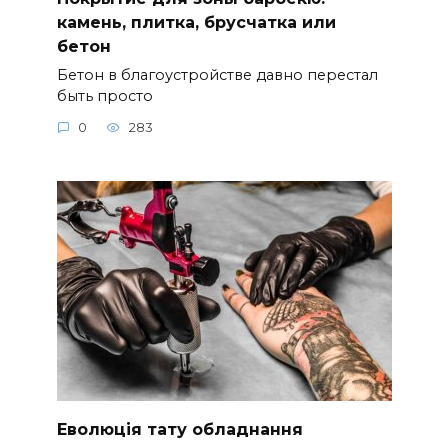
камень, плитка, брусчатка или
бетон
Бетон в благоустройстве давно перестал
быть просто
0
283
Еволюція тату обладнання