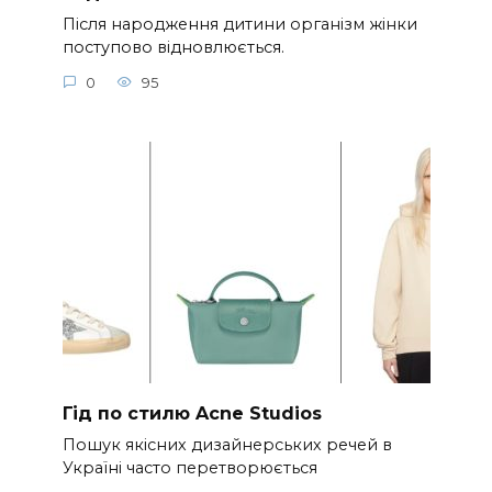
Після народження дитини організм жінки
поступово відновлюється.
0
95
Гід по стилю Acne Studios
Пошук якісних дизайнерських речей в
Україні часто перетворюється