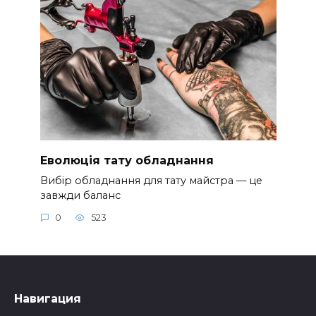
Еволюція тату обладнання
Вибір обладнання для тату майстра — це
завжди баланс
0
523
Навигация