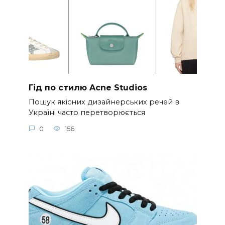
Гід по стилю Acne Studios
Пошук якісних дизайнерських речей в
Україні часто перетворюється
0
156