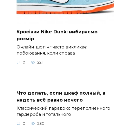
Кросівки Nike Dunk: вибираємо
розмір
Онлайн-шопінг часто викликає
побоювання, коли справа
0
221
Что делать, если шкаф полный, а
надеть всё равно нечего
Классический парадокс переполненного
гардероба и тотального
0
230