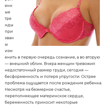
енн
ые
тре
нды
при
зван
ы
изм
енить в первую очередь сознание, а во вторую
— внешний облик. Вчера женщин тревожил
недостаточный размер груди, сегодня —
бесформенность и потеря упругости. Острее
проблема ощущается после рождения ребенка.
Несмотря на безмерное счастье,
переполняющее материнское сердце,
беременность приносит некоторые