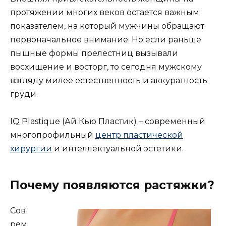
протяжении многих веков остается важным
показателем, на который мужчины обращают
первоначальное внимание. Но если раньше
пышные формы прелестниц вызывали
восхищение и восторг, то сегодня мужскому
взгляду милее естественность и аккуратность
груди.
IQ Plastique (Ай Кью Пластик) – современный
многопрофильный
центр пластической
хирургии
и интеллектуальной эстетики.
Почему появляются растяжки?
Сов
рем