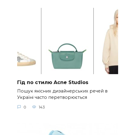
Гід по стилю Acne Studios
Пошук якісних дизайнерських речей в
Україні часто перетворюється
0
143