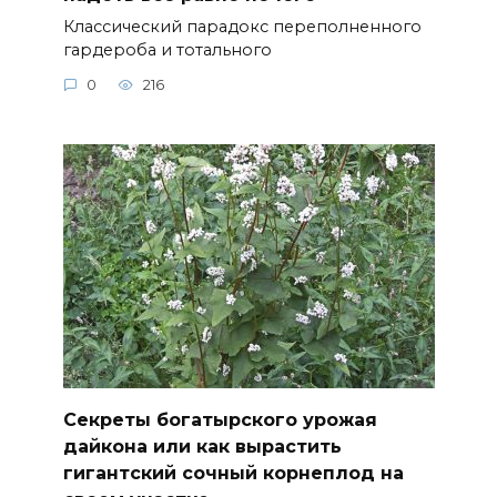
0
216
Секреты богатырского урожая
дайкона или как вырастить
гигантский сочный корнеплод на
своем участке
Современное овощеводство открывает