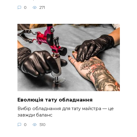
Еволюція тату обладнання
Вибір обладнання для тату майстра — це
завжди баланс
0
510