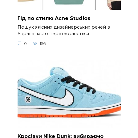
Гід по стилю Acne Studios
Пошук якісних дизайнерських речей в
Україні часто перетворюється
0
156
Кросівки Nike Dunk: вибираємо