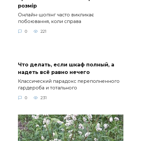
розмір
Онлайн-шопінг часто викликає
побоювання, коли справа
0
221
Что делать, если шкаф полный, а
надеть всё равно нечего
Классический парадокс переполненного
гардероба и тотального
0
231