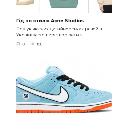
Гід по стилю Acne Studios
Пошук якісних дизайнерських речей в
Україні часто перетворюється
0
158