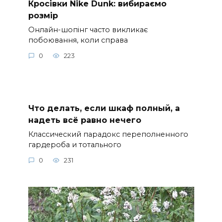
Кросівки Nike Dunk: вибираємо
розмір
Онлайн-шопінг часто викликає
побоювання, коли справа
0
223
Что делать, если шкаф полный, а
надеть всё равно нечего
Классический парадокс переполненного
гардероба и тотального
0
231