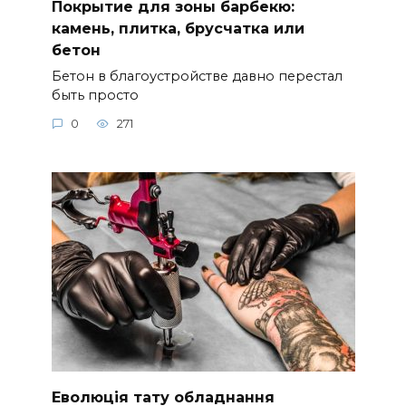
Покрытие для зоны барбекю:
камень, плитка, брусчатка или
бетон
Бетон в благоустройстве давно перестал
быть просто
0
271
Еволюція тату обладнання