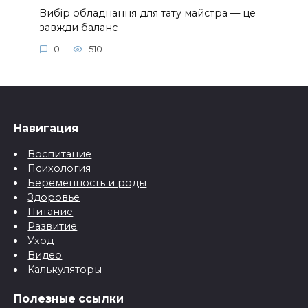
Вибір обладнання для тату майстра — це
завжди баланс
0
510
Навигация
Воспитание
Психология
Беременность и роды
Здоровье
Питание
Развитие
Уход
Видео
Калькуляторы
Полезные ссылки