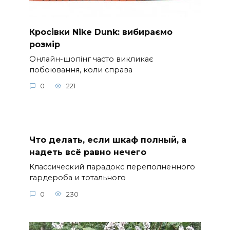
Кросівки Nike Dunk: вибираємо
розмір
Онлайн-шопінг часто викликає
побоювання, коли справа
0
221
Что делать, если шкаф полный, а
надеть всё равно нечего
Классический парадокс переполненного
гардероба и тотального
0
230