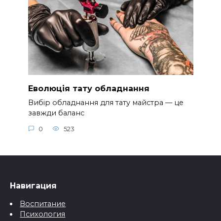
Еволюція тату обладнання
Вибір обладнання для тату майстра — це
завжди баланс
0
523
Навигация
Воспитание
Психология