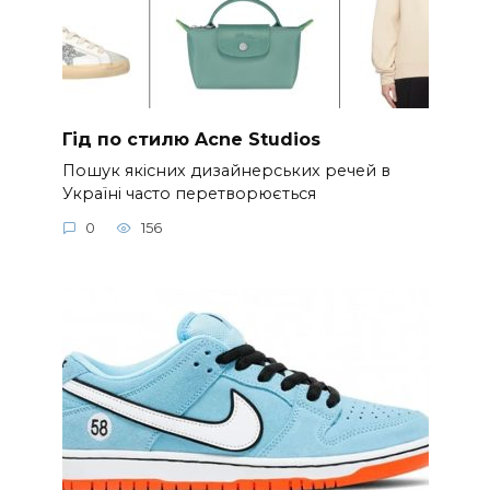
Гід по стилю Acne Studios
Пошук якісних дизайнерських речей в
Україні часто перетворюється
0
156