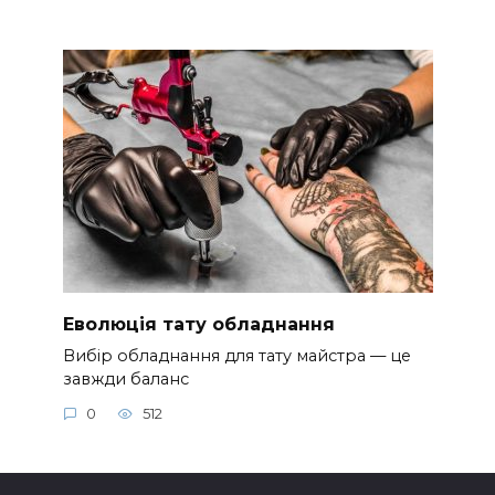
Еволюція тату обладнання
Вибір обладнання для тату майстра — це
завжди баланс
0
512