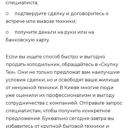
специалиста;
подтвердите сделку и договоритесь о
встрече или вывозе техники;
получите деньги на руки или на
банковскую карту.
Если вы ищете способ быстро и выгодно
продать холодильник, обращайтесь в «Скупку
Тех». Они не только предложат вам наилучшие
условия сделки, но и освободят ваше жилище
от ненужной техники. В Киеве многие люди
уже оценили их профессионализм и выгоду
сотрудничества с компанией. Отправьте запрос
специалистам, чтобы получить конкретное
предложение. Буквально сегодня-завтра вы
избавитесь от крупной бытовой техники и