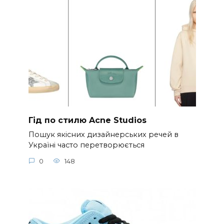
Гід по стилю Acne Studios
Пошук якісних дизайнерських речей в
Україні часто перетворюється
0
148