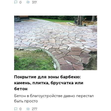
0
317
Покрытие для зоны барбекю:
камень, плитка, брусчатка или
бетон
Бетон в благоустройстве давно перестал
быть просто
0
277