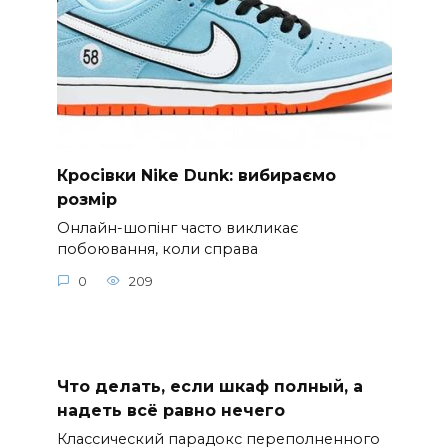
Кросівки Nike Dunk: вибираємо
розмір
Онлайн-шопінг часто викликає
побоювання, коли справа
0
209
Что делать, если шкаф полный, а
надеть всё равно нечего
Классический парадокс переполненного