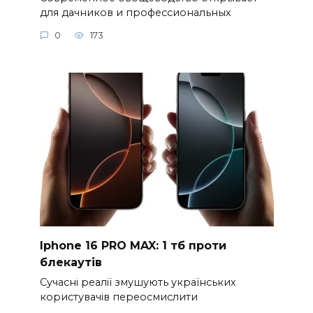
для дачников и профессиональных
0
173
Iphone 16 PRO MAX: 1 тб проти
блекаутів
Сучасні реалії змушують українських
користувачів переосмислити