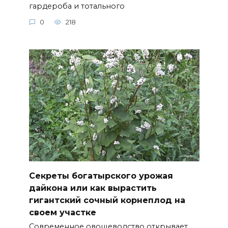
гардероба и тотального
0
218
Секреты богатырского урожая
дайкона или как вырастить
гигантский сочный корнеплод на
своем участке
Современное овощеводство открывает