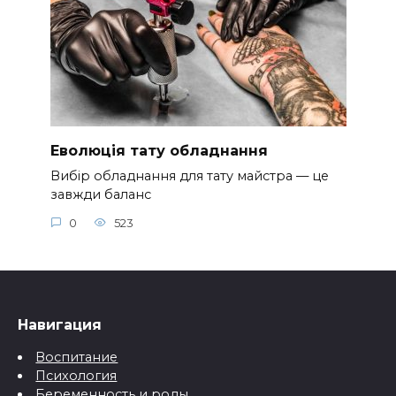
Еволюція тату обладнання
Вибір обладнання для тату майстра — це
завжди баланс
0
523
Навигация
Воспитание
Психология
Беременность и роды