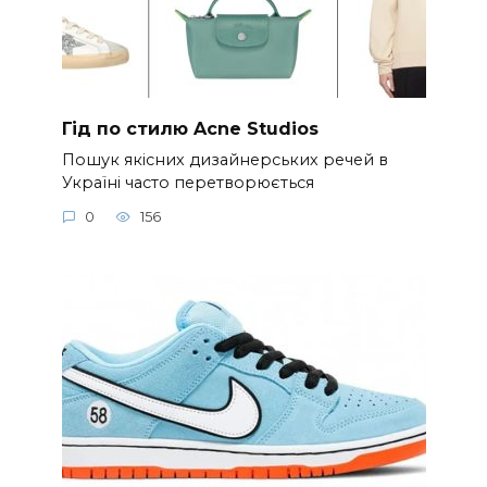
Гід по стилю Acne Studios
Пошук якісних дизайнерських речей в
Україні часто перетворюється
0
156