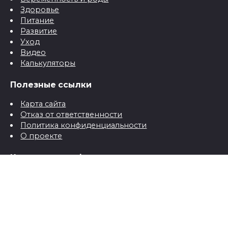
Здоровье
Питание
Развитие
Уход
Видео
Калькуляторы
Полезные ссылки
Карта сайта
Отказ от ответственности
Политика конфиденциальности
О проекте
Контактная информация
Контакты
© 2026 Все о детях для папы и мамы от рождения до
школы