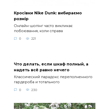
Кросівки Nike Dunk: вибираємо
розмір
Онлайн-шопінг часто викликає
побоювання, коли справа
0
221
Что делать, если шкаф полный, а
надеть всё равно нечего
Классический парадокс переполненного
гардероба и тотального
0
230