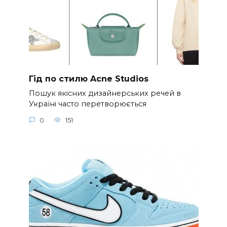
Гід по стилю Acne Studios
Пошук якісних дизайнерських речей в
Україні часто перетворюється
0
151