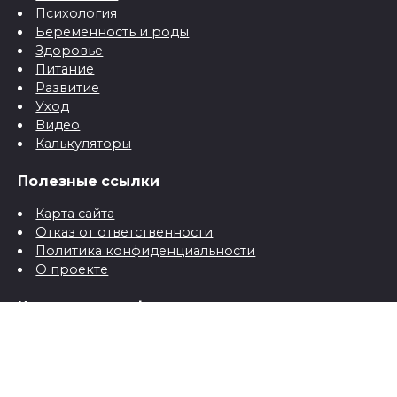
Психология
Беременность и роды
Здоровье
Питание
Развитие
Уход
Видео
Калькуляторы
Полезные ссылки
Карта сайта
Отказ от ответственности
Политика конфиденциальности
О проекте
Контактная информация
Контакты
© 2026 Все о детях для папы и мамы от рождения до
школы