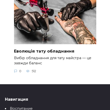
Еволюція тату обладнання
Вибір обладнання для тату майстра — це
завжди баланс
0
512
Навигация
Воспитание