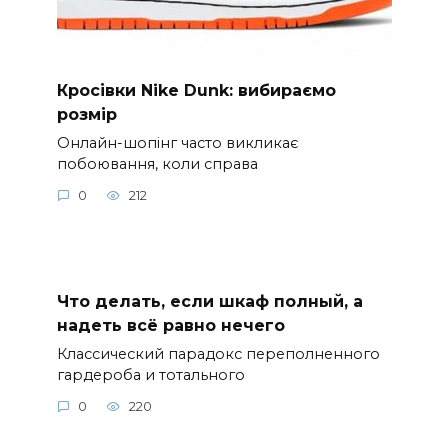
Кросівки Nike Dunk: вибираємо
розмір
Онлайн-шопінг часто викликає
побоювання, коли справа
0
212
Что делать, если шкаф полный, а
надеть всё равно нечего
Классический парадокс переполненного
гардероба и тотального
0
220