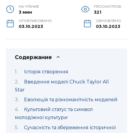
НА ЧТЕНИЕ
ПРОСМОТРОВ
3 мин
321
ОПУБЛИКОВАНО
ОБНОВЛЕНО
03.10.2023
03.10.2023
Содержание
Історія створення
Введення моделі Chuck Taylor All
Star
Еволюція та різноманітність моделей
Культовий статус та символ
молодіжної культури
Сучасність та збереження історичної