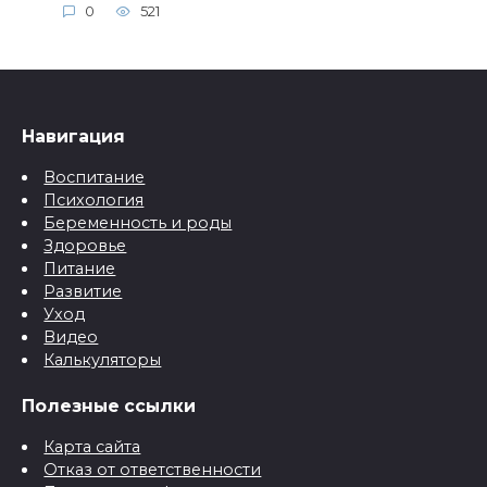
0
521
Навигация
Воспитание
Психология
Беременность и роды
Здоровье
Питание
Развитие
Уход
Видео
Калькуляторы
Полезные ссылки
Карта сайта
Отказ от ответственности