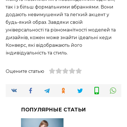
так і з більш формальними вбраннями. Вони
додають невимушений та легкий акцент у
будь-який образ. Завдяки своїй
універсальності та різноманітності моделей та
дизайнів, кожен може знайти ідеальні кеди
Конверс, які відображають його
індивідуальність та стиль.
Оцените статью
ПОПУЛЯРНЫЕ СТАТЬИ