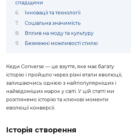
спадщини
Інновації та технології
Соціальна значимість
Вплив на моду та культуру
Безмежні можливості стилю
Кеди Converse — це взуття, яке має багату
історію і пройшло через різні етапи еволюції,
залишаючись однією з найпопулярніших і
найвідоміших марок у світі. У цій статті ми
розглянемо історію та ключові моменти
еволюції конверсії.
Історія створення