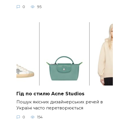
0
95
Гід по стилю Acne Studios
Пошук якісних дизайнерських речей в
Україні часто перетворюється
0
154