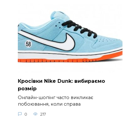
Кросівки Nike Dunk: вибираємо
розмір
Онлайн-шопінг часто викликає
побоювання, коли справа
0
217