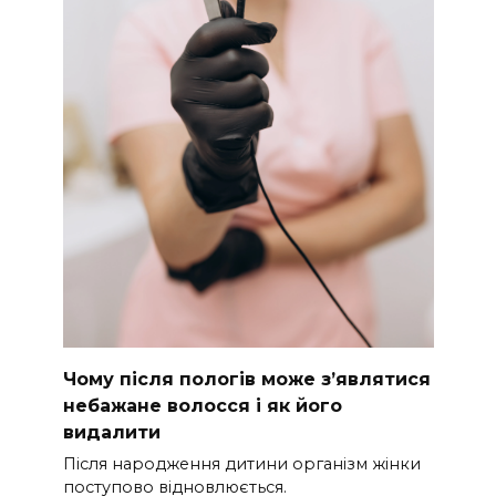
Чому після пологів може з’являтися
небажане волосся і як його
видалити
Після народження дитини організм жінки
поступово відновлюється.