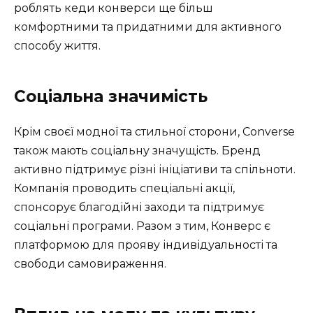
роблять кеди конверси ще більш
комфортними та придатними для активного
способу життя.
Соціальна значимість
Крім своєї модної та стильної сторони, Converse
також мають соціальну значущість. Бренд
активно підтримує різні ініціативи та спільноти.
Компанія проводить спеціальні акції,
спонсорує благодійні заходи та підтримує
соціальні програми. Разом з тим, Конверс є
платформою для прояву індивідуальності та
свободи самовираження.