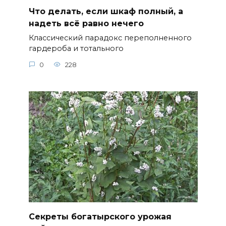
Что делать, если шкаф полный, а
надеть всё равно нечего
Классический парадокс переполненного
гардероба и тотального
0
228
Секреты богатырского урожая