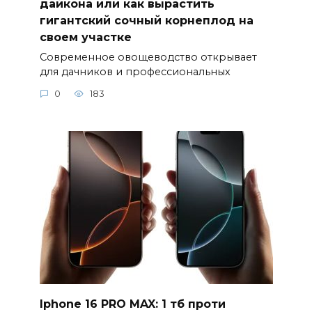
дайкона или как вырастить
гигантский сочный корнеплод на
своем участке
Современное овощеводство открывает
для дачников и профессиональных
0
183
Iphone 16 PRO MAX: 1 тб проти