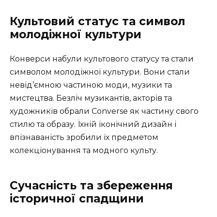
Культовий статус та символ
молодіжної культури
Конверси набули культового статусу та стали
символом молодіжної культури. Вони стали
невід’ємною частиною моди, музики та
мистецтва. Безліч музикантів, акторів та
художників обрали Converse як частину свого
стилю та образу. Їхній іконічний дизайн і
впізнаваність зробили їх предметом
колекціонування та модного культу.
Сучасність та збереження
історичної спадщини