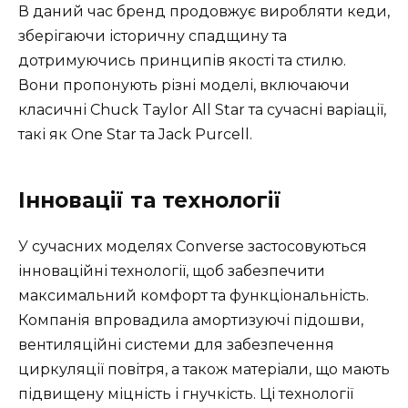
В даний час бренд продовжує виробляти кеди,
зберігаючи історичну спадщину та
дотримуючись принципів якості та стилю.
Вони пропонують різні моделі, включаючи
класичні Chuck Taylor All Star та сучасні варіації,
такі як One Star та Jack Purcell.
Інновації та технології
У сучасних моделях Converse застосовуються
інноваційні технології, щоб забезпечити
максимальний комфорт та функціональність.
Компанія впровадила амортизуючі підошви,
вентиляційні системи для забезпечення
циркуляції повітря, а також матеріали, що мають
підвищену міцність і гнучкість. Ці технології