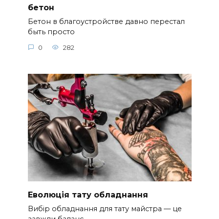
бетон
Бетон в благоустройстве давно перестал
быть просто
0
282
Еволюція тату обладнання
Вибір обладнання для тату майстра — це
завжди баланс