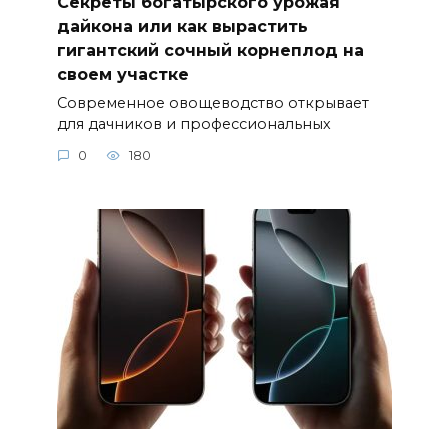
Секреты богатырского урожая
дайкона или как вырастить
гигантский сочный корнеплод на
своем участке
Современное овощеводство открывает
для дачников и профессиональных
0
180