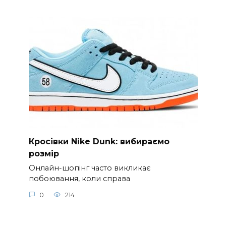
Кросівки Nike Dunk: вибираємо
розмір
Онлайн-шопінг часто викликає
побоювання, коли справа
0
214