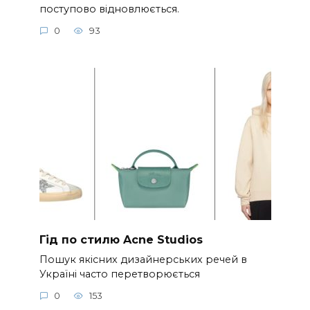
поступово відновлюється.
0
93
Гід по стилю Acne Studios
Пошук якісних дизайнерських речей в
Україні часто перетворюється
0
153