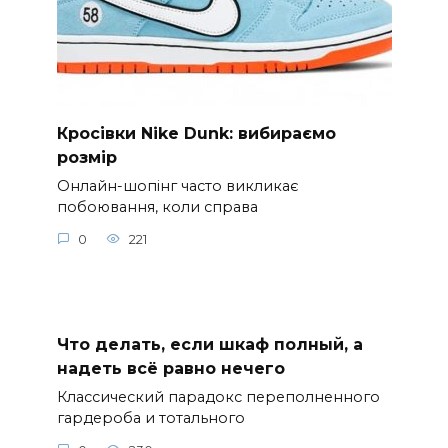
Кросівки Nike Dunk: вибираємо
розмір
Онлайн-шопінг часто викликає
побоювання, коли справа
0
221
Что делать, если шкаф полный, а
надеть всё равно нечего
Классический парадокс переполненного
гардероба и тотального