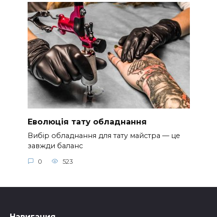
Еволюція тату обладнання
Вибір обладнання для тату майстра — це
завжди баланс
0
523
Навигация