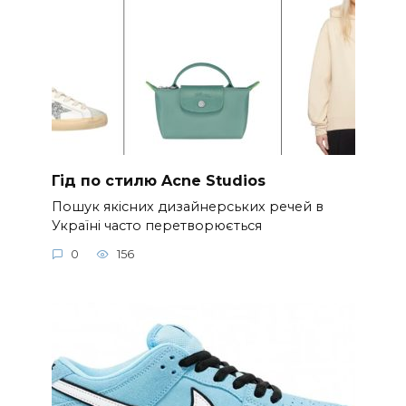
Гід по стилю Acne Studios
Пошук якісних дизайнерських речей в
Україні часто перетворюється
0
156