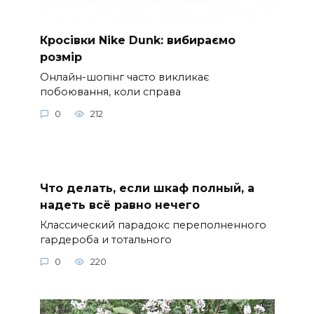
Кросівки Nike Dunk: вибираємо
розмір
Онлайн-шопінг часто викликає
побоювання, коли справа
0
212
Что делать, если шкаф полный, а
надеть всё равно нечего
Классический парадокс переполненного
гардероба и тотального
0
220