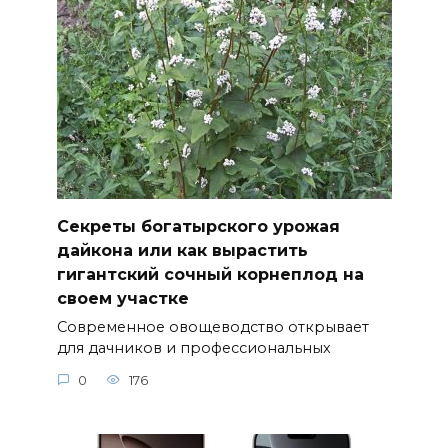
Секреты богатырского урожая
дайкона или как вырастить
гигантский сочный корнеплод на
своем участке
Современное овощеводство открывает
для дачников и профессиональных
0
176