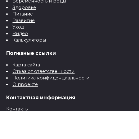
Беременность и роды
Здоровье
Питание
Развитие
Уход
Видео
Калькуляторы
Полезные ссылки
Карта сайта
Отказ от ответственности
Политика конфиденциальности
О проекте
Контактная информация
Контакты
© 2026 Все о детях для папы и мамы от рождения до
школы