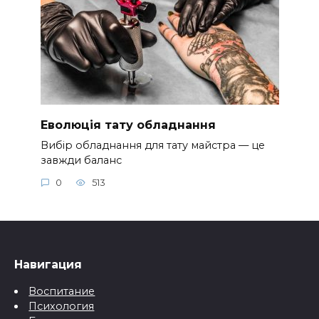
Еволюція тату обладнання
Вибір обладнання для тату майстра — це
завжди баланс
0
513
Навигация
Воспитание
Психология