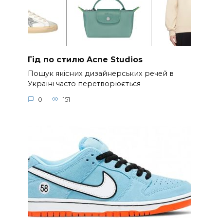
Гід по стилю Acne Studios
Пошук якісних дизайнерських речей в
Україні часто перетворюється
0
151