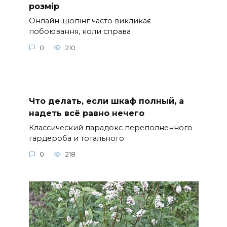
розмір
Онлайн-шопінг часто викликає
побоювання, коли справа
0
210
Что делать, если шкаф полный, а
надеть всё равно нечего
Классический парадокс переполненного
гардероба и тотального
0
218