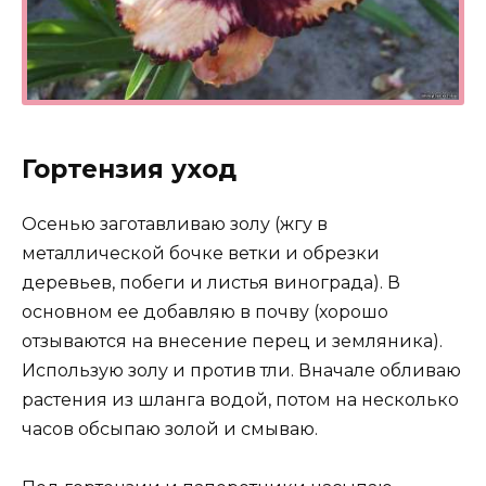
Гортензия уход
Осенью заготавливаю золу (жгу в
металлической бочке ветки и обрезки
деревьев, побеги и листья винограда). В
основном ее добавляю в почву (хорошо
отзываются на внесение перец и земляника).
Использую золу и против тли. Вначале обливаю
растения из шланга водой, потом на несколько
часов обсыпаю золой и смываю.