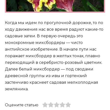
Когда мы идем по прогулочной дорожке, то по
ходу движения нас все время радуют какие-то
садовые затеи. В первую очередь это
монохромные миксбордеры — чисто
английское изобретение. В начале пути нас
поражает миксбордер в желтых тонах, плавно
переходящий в серебристо-розовый цветник.
Далее белый миксбордер — под сводами
древесной группы из ивы и гортензий
застенчиво краснеет садовая мелкоплодная
земляника.
Оцените статью