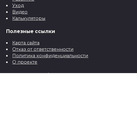
Уход
Видео
Калькуляторы
Полезные ссылки
Карта сайта
Отказ от ответственности
Политика конфиденциальности
О проекте
Контактная информация
Контакты
© 2026 Все о детях для папы и мамы от рождения до
школы