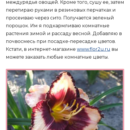
междурядья овощей. Кроме того, сушу ее, затем
перетираю руками в резиновых перчатках и
просеиваю через сито. Получается зеленый
порошок. Им я подкармливаю комнатные
растения зимой и рассаду весной. Добавляю в
почвосмесь при посадке-пересадке цветов.
Кстати, в интернет-магазине
www.flor2u.ru
вы
можете заказать любые комнатные цветы.