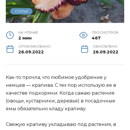
СТАТЬИ
НА ЧТЕНИЕ
ПРОСМОТРОВ
2 мин
467
ОПУБЛИКОВАНО
ОБНОВЛЕНО
26.09.2022
26.09.2022
Как-то прочла, что любимое удобрение у
немцев — крапива. С тех пор использую ее в
качестве подкормки. Когда сажаю растения
(овощи, кустарники, деревья) в посадочные
ямы обязательно кладу крапиву.
Свежую крапиву укладываю под растения, в