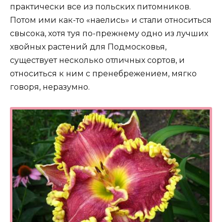
практически все из польских питомников.
Потом ими как-то «наелись» и стали относиться
свысока, хотя туя по-прежнему одно из лучших
хвойных растений для Подмосковья,
существует несколько отличных сортов, и
относиться к ним с пренебрежением, мягко
говоря, неразумно.