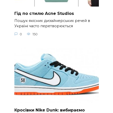
Гід по стилю Acne Studios
Пошук якісних дизайнерських речей в
Україні часто перетворюється
0
150
Кросівки Nike Dunk: вибираємо