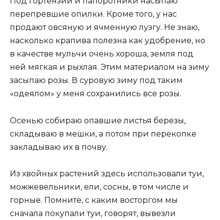
Под гортензии и папоротники насыпаю
перепревшие опилки. Кроме того, у нас
продают овсяную и ячменную лузгу. Не знаю,
насколько крапива полезна как удобрение, но
в качестве мульчи очень хороша, земля под
ней мягкая и рыхлая. Этим материалом на зиму
засыпаю розы. В суровую зиму под таким
«одеялом» у меня сохранились все розы.
Осенью собираю опавшие листья березы,
складываю в мешки, а потом при перекопке
закладываю их в почву.
Из хвойных растений здесь использовали туи,
можжевельники, ели, сосны, в том числе и
горные. Помните, с каким восторгом мы
сначала покупали туи, говорят, вывезли