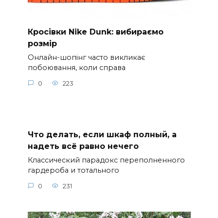
Кросівки Nike Dunk: вибираємо
розмір
Онлайн-шопінг часто викликає
побоювання, коли справа
0
223
Что делать, если шкаф полный, а
надеть всё равно нечего
Классический парадокс переполненного
гардероба и тотального
0
231