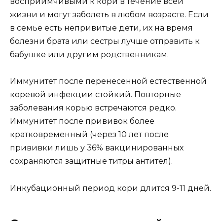
восприимчивыми к кори в течение всей
жизни и могут заболеть в любом возрасте. Если
в семье есть непривитые дети, их на время
болезни брата или сестры лучше отправить к
бабушке или другим родственникам.
Иммунитет после перенесенной естественной
коревой инфекции стойкий. Повторные
заболевания корью встречаются редко.
Иммунитет после прививок более
кратковременный (через 10 лет после
прививки лишь у 36% вакцинированных
сохраняются защитные титры антител).
Инкубационный период кори длится 9-11 дней.