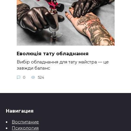
Еволюція тату обладнання
Вибір обладнання для тату майстра — це
завжди баланс
0
524
Навигация
Воспитание
Психология