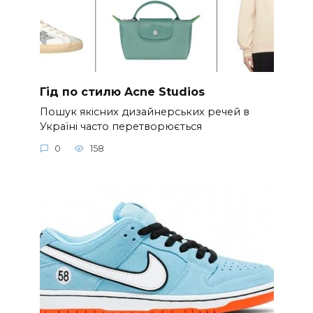
Гід по стилю Acne Studios
Пошук якісних дизайнерських речей в
Україні часто перетворюється
0
158