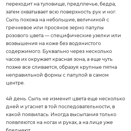
переходит на туловище, предплечье, бедра,
затем охватывает всю поверхность рук и ног.
Сыпь похожа на небольшие, величиной с
гречневое или просяное зерно папулы
розового цвета — специфические узелки или
возвышения на коже без водянистого
содержимого. Буквально через несколько
часов их окружает красная зона, а еще чуть
позже все сливается, образуя крупные пятна
неправильной формы с папулой в самом
центре.
4й день. Сыпь не изменит цвета еще несколько
дней и угаснет в той последовательности, в
какой появилась. Иногда высыпания только
появляются на ногах и руках, а на лице уже
бледнеют.