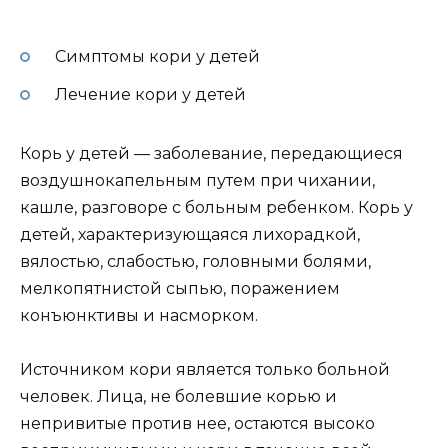
Симптомы кори у детей
Лечение кори у детей
Корь у детей — заболевание, передающиеся
воздушнокапельным путем при чихании,
кашле, разговоре с больным ребенком. Корь у
детей, характеризующаяся лихорадкой,
вялостью, слабостью, головными болями,
мелкопятнистой сыпью, поражением
конъюнктивы и насморком.
Источником кори является только больной
человек. Лица, не болевшие корью и
непривитые против нее, остаются высоко