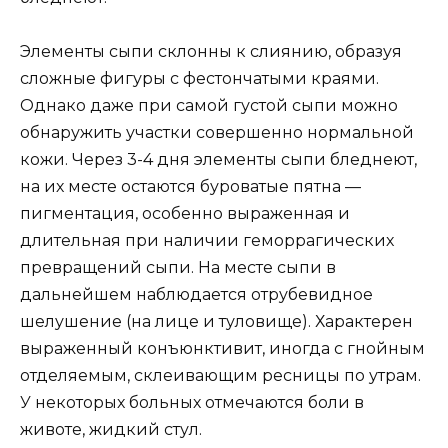
Элементы сыпи склонны к слиянию, образуя
сложные фигуры с фестончатыми краями.
Однако даже при самой густой сыпи можно
обнаружить участки совершенно нормальной
кожи. Через 3-4 дня элементы сыпи бледнеют,
на их месте остаются буроватые пятна —
пигментация, особенно выраженная и
длительная при наличии геморрагических
превращений сыпи. На месте сыпи в
дальнейшем наблюдается отрубевидное
шелушение (на лице и туловище). Характерен
выраженный конъюнктивит, иногда с гнойным
отделяемым, склеивающим ресницы по утрам.
У некоторых больных отмечаются боли в
животе, жидкий стул.