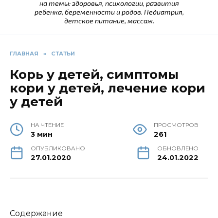
на темы: здоровья, психологии, развития
ребенка, беременности и родов. Педиатрия,
детское питание, массаж.
ГЛАВНАЯ
»
СТАТЬИ
Корь у детей, симптомы
кори у детей, лечение кори
у детей
НА ЧТЕНИЕ
ПРОСМОТРОВ
3 мин
261
ОПУБЛИКОВАНО
ОБНОВЛЕНО
27.01.2020
24.01.2022
Содержание