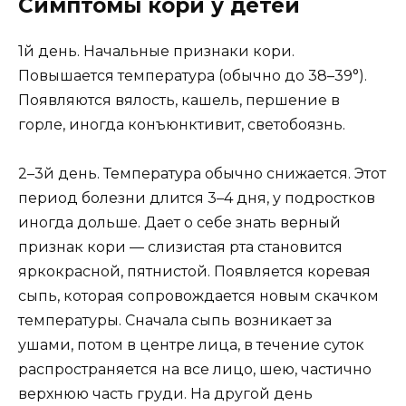
Симптомы кори у детей
1й день. Начальные признаки кори.
Повышается температура (обычно до 38–39°).
Появляются вялость, кашель, першение в
горле, иногда конъюнктивит, светобоязнь.
2–3й день. Температура обычно снижается. Этот
период болезни длится 3–4 дня, у подростков
иногда дольше. Дает о себе знать верный
признак кори — слизистая рта становится
ярко­красной, пятнистой. Появляется коревая
сыпь, которая сопровождается новым скачком
температуры. Сначала сыпь возникает за
ушами, потом в центре лица, в течение суток
распространяется на все лицо, шею, частично
верхнюю часть груди. На другой день