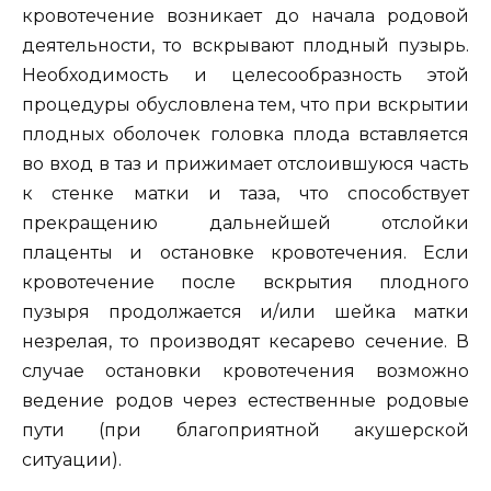
кровотечение возникает до начала родовой
деятельности, то вскрывают плодный пузырь.
Необходимость и целесообразность этой
процедуры обусловлена тем, что при вскрытии
плодных оболочек головка плода вставляется
во вход в таз и прижимает отслоившуюся часть
к стенке матки и таза, что способствует
прекращению дальнейшей отслойки
плаценты и остановке кровотечения. Если
кровотечение после вскрытия плодного
пузыря продолжается и/или шейка матки
незрелая, то производят кесарево сечение. В
случае остановки кровотечения возможно
ведение родов через естественные родовые
пути (при благоприятной акушерской
ситуации).