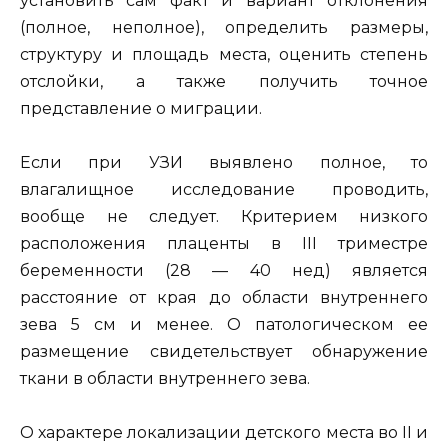
установить сам факт и вариант отклонения
(полное, неполное), определить размеры,
структуру и площадь места, оценить степень
отслойки, а также получить точное
представление о миграции.
Если при УЗИ выявлено полное, то
влагалищное исследование проводить,
вообще не следует. Критерием низкого
расположения плаценты в III триместре
беременности (28 — 40 нед) является
расстояние от края до области внутреннего
зева 5 см и менее. О патологическом ее
размещение свидетельствует обнаружение
ткани в области внутреннего зева.
О характере локализации детского места во II и