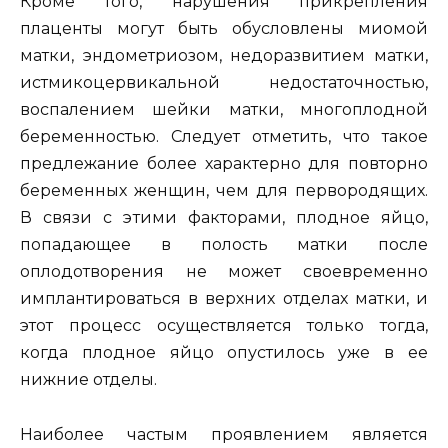
Кроме того, нарушения прикрепления
плаценты могут быть обусловлены миомой
матки, эндометриозом, недоразвитием матки,
истмикоцервикальной недостаточностью,
воспалением шейки матки, многоплодной
беременностью. Следует отметить, что такое
предлежание более характерно для повторно
беременных женщин, чем для первородящих.
В связи с этими факторами, плодное яйцо,
попадающее в полость матки после
оплодотворения не может своевременно
имплантироваться в верхних отделах матки, и
этот процесс осуществляется только тогда,
когда плодное яйцо опустилось уже в ее
нижние отделы.
Наиболее частым проявлением является