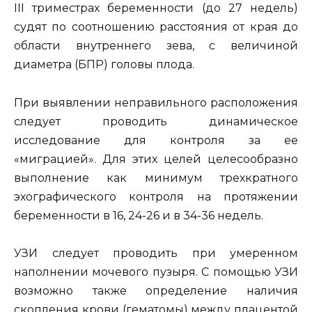
III триместрах беременности (до 27 недель)
судят по соотношению расстояния от края до
области внутреннего зева, с величиной
диаметра (БПР) головы плода.
При выявлении неправильного расположения
следует проводить динамическое
исследование для контроля за ее
«миграцией». Для этих целей целесообразно
выполнение как минимум трехкратного
эхографического контроля на протяжении
беременности в 16, 24-26 и в 34-36 недель.
УЗИ следует проводить при умеренном
наполнении мочевого пузыря. С помощью УЗИ
возможно также определение наличия
скопления крови (гематомы) между плацентой