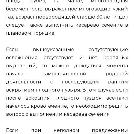
плода, рубец на матке, многоплодная
беременность, выраженное многоводие, узкий
таз, возраст первородящей старше 30 лет и др.)
следует также выполнить кесарево сечение в
плановом порядке.
Если вышеуказанные сопутствующие
осложнения отсутствуют и нет кровяных
выделений, то можно дождаться момента
начала самостоятельной родовой
деятельности с последующим ранним
вскрытием плодного пузыря. В том случае если
после вскрытия плодного пузыря все-таки
началось кровотечение, то необходимо решить
вопрос о выполнении кесарева сечения.
Если при неполном предлежании