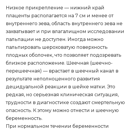
Низкое прикрепление — нижний край
плаценты располагается на 7 см и менее от
внутреннего зева, область внутреннего зева не
захватывает и при влагалищном исследовании
пальпации не доступен. Иногда можно
пальпировать шероховатую поверхность
плодных оболочек, что позволяет подозревать
близкое расположение. Шеечная (шеечно-
перешеечная) — врастает в шеечный канал в
результате неполноценного развития
децидуальной реакции в шейке матки. Это
редкая, но серьезная клиническая ситуация,
трудности в диагностике создают смертельную
опасность. К этому можно отнести и шеечную
беременность.
При нормальном течении беременности