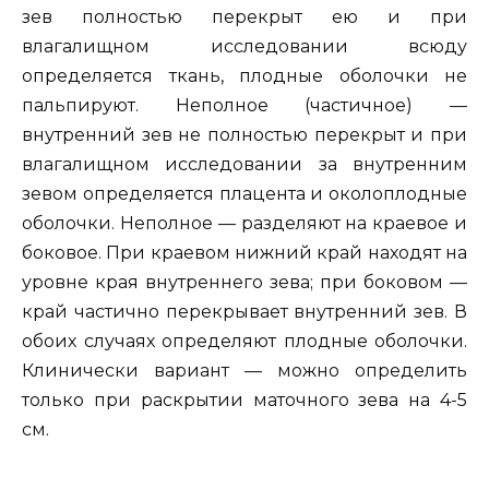
зев полностью перекрыт ею и при
влагалищном исследовании всюду
определяется ткань, плодные оболочки не
пальпируют. Неполное (частичное) —
внутренний зев не полностью перекрыт и при
влагалищном исследовании за внутренним
зевом определяется плацента и околоплодные
оболочки. Неполное — разделяют на краевое и
боковое. При краевом нижний край находят на
уровне края внутреннего зева; при боковом —
край частично перекрывает внутренний зев. В
обоих случаях определяют плодные оболочки.
Клинически вариант — можно определить
только при раскрытии маточного зева на 4-5
см.