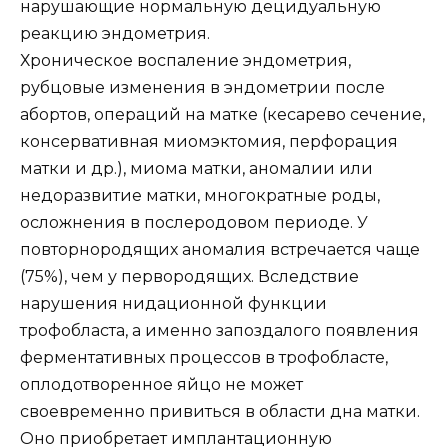
нарушающие нормальную децидуальную
реакцию эндометрия.
Хроническое воспаление эндометрия,
рубцовые изменения в эндометрии после
абортов, операций на матке (кесарево сечение,
консервативная миомэктомия, перфорация
матки и др.), миома матки, аномалии или
недоразвитие матки, многократные роды,
осложнения в послеродовом периоде. У
повторнородящих аномалия встречается чаще
(75%), чем у первородящих. Вследствие
нарушения нидационной функции
трофобласта, а именно запоздалого появления
ферментативных процессов в трофобласте,
оплодотворенное яйцо не может
своевременно привиться в области дна матки.
Оно приобретает имплантационную