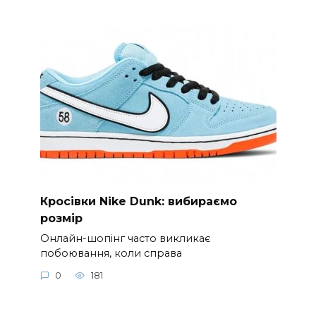
Кросівки Nike Dunk: вибираємо
розмір
Онлайн-шопінг часто викликає
побоювання, коли справа
0
181