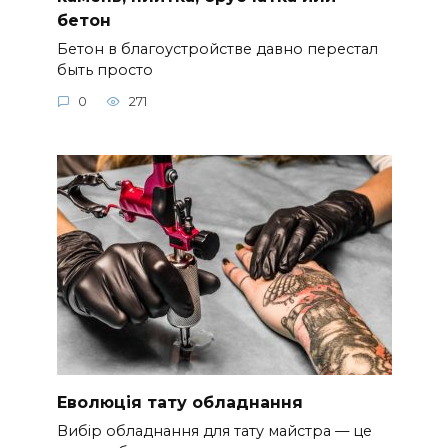
бетон
Бетон в благоустройстве давно перестал
быть просто
0
271
Еволюція тату обладнання
Вибір обладнання для тату майстра — це