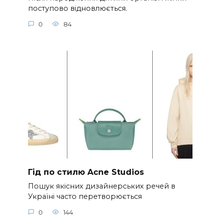
поступово відновлюється.
0
84
Гід по стилю Acne Studios
Пошук якісних дизайнерських речей в
Україні часто перетворюється
0
144