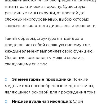
выравниваются, и ток распределяется между
ними практически поровну. Существуют
различные типы скрутки, от простой до
сложных многоуровневых, выбор которых
зависит от частотного диапазона и мощности.
Таким образом, структура литцендрата
представляет собой сложную систему, где
каждый элемент выполняет свою функцию.
Основные компоненты можно свести к
следующему списку:
Элементарные проводники:
Тонкие
медные или посеребренные медные жилы,
являющиеся основой для прохождения тока.
Индивидуальная изоляция:
Слой