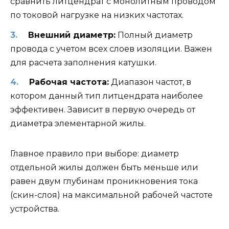
сравнить литцендрат с монолитным проводом
по токовой нагрузке на низких частотах.
Внешний диаметр:
Полный диаметр
провода с учетом всех слоев изоляции. Важен
для расчета заполнения катушки.
Рабочая частота:
Диапазон частот, в
котором данный тип литцендрата наиболее
эффективен. Зависит в первую очередь от
диаметра элементарной жилы.
Главное правило при выборе: диаметр
отдельной жилы должен быть меньше или
равен двум глубинам проникновения тока
(скин-слоя) на максимальной рабочей частоте
устройства.