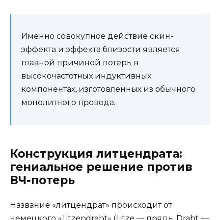
Именно совокупное действие скин-
эффекта и эффекта близости является
главной причиной потерь в
высокочастотных индуктивных
компонентах, изготовленных из обычного
монолитного провода.
Конструкция литцендрата:
гениальное решение против
ВЧ-потерь
Название «литцендрат» происходит от
немецкого «Litzendraht» (Litze — прядь, Draht —