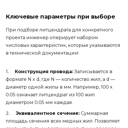
Ключевые параметры при выборе
При подборе литцендрата для конкретного
проекта инженер оперирует набором
числовых характеристик, которые указываются
в технической документации:
Конструкция провода:
Записывается в
формате N x d, где N — количество жил, а d —
диаметр одной жилы в мм. Например, 100 x
0.05 означает литцендрат из 100 жил
диаметром 0.05 мм каждая.
Эквивалентное сечение:
Суммарная
площадь сечения всех медных жил. Позволяет