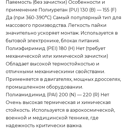
Паяемость (без зачистки) Особенности и
применение Полиуретан (PU) 130 (B) — 155 (F)
Да (при 360-390°C) Самый популярный тип для
массового производства. Легкость пайки
значительно ускоряет монтаж. Используется в
бытовой электронике, блоках питания.
Полиэфиримид (PEI) 180 (H) Нет (требует
механической или химической зачистки)
Обладает высокой термостойкостью и
отличными механическими свойствами.
Применяется в двигателях, мощных дросселях,
промышленном оборудовании.
Полиамидимид (PAI) 200 (N) — 220 (R) Нет
Очень высокая термическая и химическая
стойкость. Используется в аэрокосмической,
военной и медицинской технике, где
надежность критически важна.