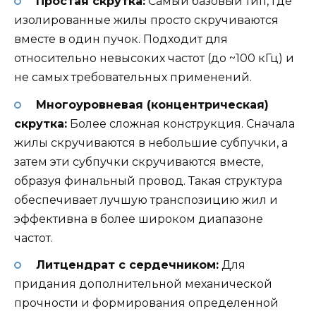
Простая скрутка:
Самый базовый тип, где
изолированные жилы просто скручиваются
вместе в один пучок. Подходит для
относительно невысоких частот (до ~100 кГц) и
не самых требовательных применений.
Многоуровневая (концентрическая)
скрутка:
Более сложная конструкция. Сначала
жилы скручиваются в небольшие субпучки, а
затем эти субпучки скручиваются вместе,
образуя финальный провод. Такая структура
обеспечивает лучшую транспозицию жил и
эффективна в более широком диапазоне
частот.
Литцендрат с сердечником:
Для
придания дополнительной механической
прочности и формирования определенной