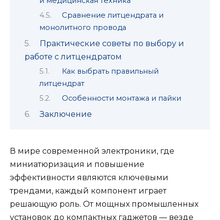
и медицинская техника
Сравнение литцендрата и
монолитного провода
Практические советы по выбору и
работе с литцендратом
Как выбрать правильный
литцендрат
Особенности монтажа и пайки
Заключение
В мире современной электроники, где
миниатюризация и повышение
эффективности являются ключевыми
трендами, каждый компонент играет
решающую роль. От мощных промышленных
установок до компактных гаджетов — везде