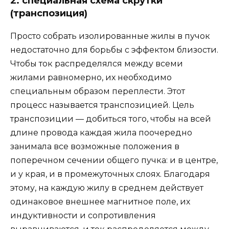
2. специальная схема скрутки
(транспозиция)
Просто собрать изолированные жилы в пучок
недостаточно для борьбы с эффектом близости.
Чтобы ток распределялся между всеми
жилами равномерно, их необходимо
специальным образом переплести. Этот
процесс называется транспозицией. Цель
транспозиции — добиться того, чтобы на всей
длине провода каждая жила поочередно
занимала все возможные положения в
поперечном сечении общего пучка: и в центре,
и у края, и в промежуточных слоях. Благодаря
этому, на каждую жилу в среднем действует
одинаковое внешнее магнитное поле, их
индуктивности и сопротивления