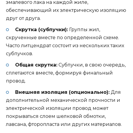
эмалевого лака на каждой жиле,
обеспечивающий их электрическую изоляцию
друг от друга.
Скрутка (субпучки):
Группы жил,
скрученные вместе по определенной схеме.
Часто литцендрат состоит из нескольких таких
субпучков.
Общая скрутка:
Субпучки, в свою очередь,
сплетаются вместе, формируя финальный
провод.
Внешняя изоляция (опционально):
Для
дополнительной механической прочности и
электрической изоляции провод может
покрываться слоем шелковой обмотки,
лавсана, фторопласта или других материалов.