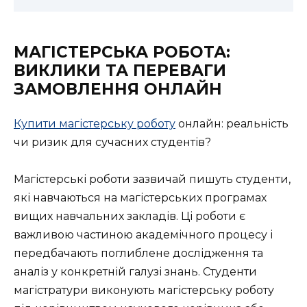
МАГІСТЕРСЬКА РОБОТА:
ВИКЛИКИ ТА ПЕРЕВАГИ
ЗАМОВЛЕННЯ ОНЛАЙН
Купити магістерську роботу
онлайн: реальність
чи ризик для сучасних студентів?
Магістерські роботи зазвичай пишуть студенти,
які навчаються на магістерських програмах
вищих навчальних закладів. Ці роботи є
важливою частиною академічного процесу і
передбачають поглиблене дослідження та
аналіз у конкретній галузі знань. Студенти
магістратури виконують магістерську роботу