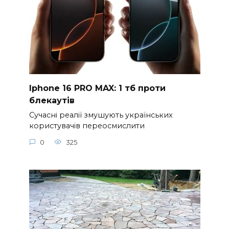
Iphone 16 PRO MAX: 1 тб проти
блекаутів
Сучасні реалії змушують українських
користувачів переосмислити
0
325