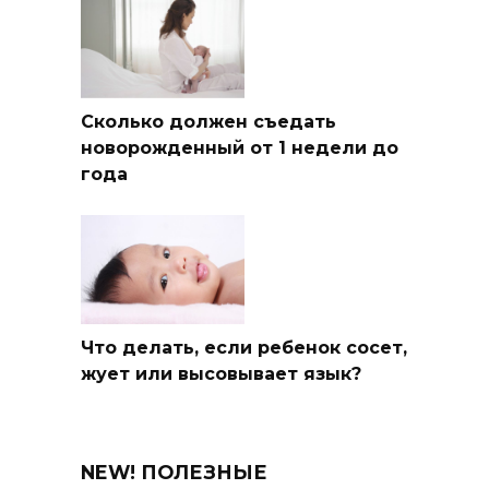
Сколько должен съедать
новорожденный от 1 недели до
года
Что делать, если ребенок сосет,
жует или высовывает язык?
NEW! ПОЛЕЗНЫЕ