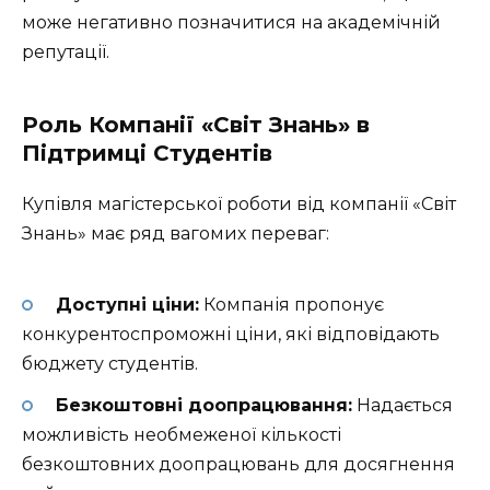
може негативно позначитися на академічній
репутації.
Роль Компанії «Світ Знань» в
Підтримці Студентів
Купівля магістерської роботи від компанії «Світ
Знань» має ряд вагомих переваг:
Доступні ціни:
Компанія пропонує
конкурентоспроможні ціни, які відповідають
бюджету студентів.
Безкоштовні доопрацювання:
Надається
можливість необмеженої кількості
безкоштовних доопрацювань для досягнення