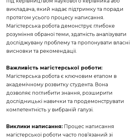
під керівництвом наукового керівника або
викладача, який надає підтримку та поради
протягом усього процесу написання.
Магістерська робота демонструє глибоке
розуміння обраної теми, здатність аналізувати
досліджувану проблему та пропонувати власні
висновки та рекомендації.
Важливість магістерської роботи:
Магістерська робота є ключовим етапом в
академічному розвитку студента. Вона
дозволяє поглибити знання, розширити
дослідницькі навички та продемонструвати
компетентність у вибраній галузі.
Виклики написання:
Процес написання
магістерської роботи часто пов’язаний зі