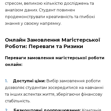
стресом, великою кількістю досліджень та
аналізом даних. Студент повинен
продемонструвати креативність та глибокі
знання у своєму напрямку.
Онлайн Замовлення Магістерської
Роботи: Переваги та Ризики
Переваги замовлення магістерської роботи
онлайн:
Доступні ціни:
Вибір замовлення роботи
дозволяє студентам зосередитися на навчанні
та інших аспектах життя, зберігаючи фінансову
стабільність.
Безкоштовні доопрацювання:
Компанія