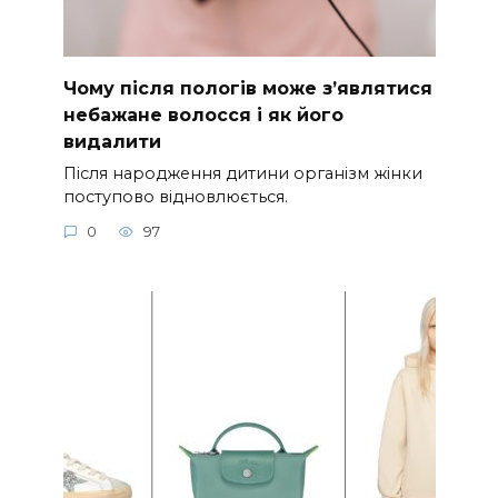
Чому після пологів може з’являтися
небажане волосся і як його
видалити
Після народження дитини організм жінки
поступово відновлюється.
0
97