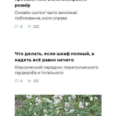
розмір
Онлайн-шопінг часто викликає
побоювання, коли справа
0
223
Что делать, если шкаф полный, а
надеть всё равно нечего
Классический парадокс переполненного
гардероба и тотального
0
231