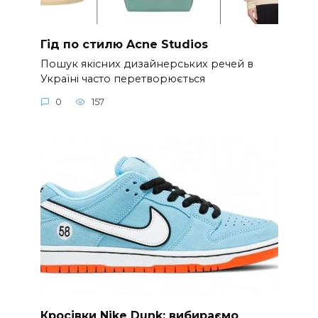
Гід по стилю Acne Studios
Пошук якісних дизайнерських речей в
Україні часто перетворюється
0
157
Кросівки Nike Dunk: вибираємо