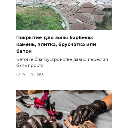
Покрытие для зоны барбекю:
камень, плитка, брусчатка или
бетон
Бетон в благоустройстве давно перестал
быть просто
0
285