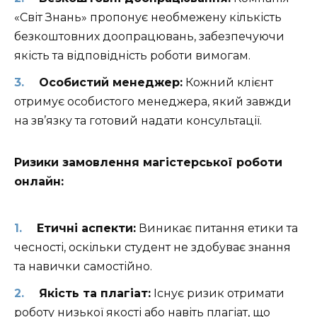
«Світ Знань» пропонує необмежену кількість
безкоштовних доопрацювань, забезпечуючи
якість та відповідність роботи вимогам.
Особистий менеджер:
Кожний клієнт
отримує особистого менеджера, який завжди
на зв’язку та готовий надати консультації.
Ризики замовлення магістерської роботи
онлайн:
Етичні аспекти:
Виникає питання етики та
чесності, оскільки студент не здобуває знання
та навички самостійно.
Якість та плагіат:
Існує ризик отримати
роботу низької якості або навіть плагіат, що