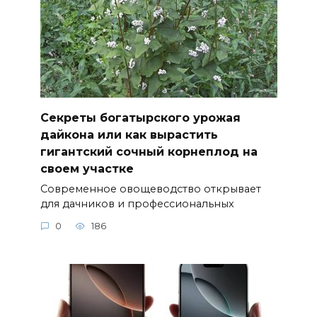
Секреты богатырского урожая
дайкона или как вырастить
гигантский сочный корнеплод на
своем участке
Современное овощеводство открывает
для дачников и профессиональных
0
186