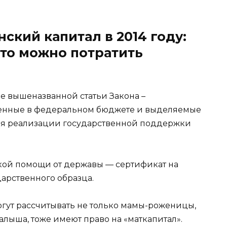
ский капитал в 2014 году:
что можно потратить
е вышеназванной статьи Закона –
ренные в федеральном бюджете и выделяемые
я реализации государственной поддержки
кой помощи от державы — сертификат на
арственного образца.
огут рассчитывать не только мамы-роженицы,
ыша, тоже имеют право на «маткапитал».