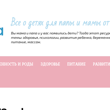
Все о детях для папы и мамы о
Вы мама и папа и у вас появились дети? Тогда этот ресу
темы: здоровья, психологии, развития ребенка, беременн
питание, массаж.
ЕННОСТЬ И РОДЫ
ЗДОРОВЬЕ
ПИТАНИЕ
РАЗВИТИ