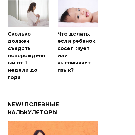
Сколько
Что делать,
должен
если ребенок
съедать
сосет, жует
новорожденн
или
ый от 1
высовывает
недели до
язык?
года
NEW! ПОЛЕЗНЫЕ
КАЛЬКУЛЯТОРЫ