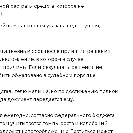
ой растраты средств, которое не
Ф;
ейным капиталом указана недоступная,
 пятидневный срок после принятия решения
уведомление, в котором в случае
 причины. Если результаты решения не
быть обжаловано в судебном порядке.
дставителю малыша, но по достижению полной
да документ передается ему.
я ежегодно, согласно федерального бюджета
этом учитывается темпы роста и колебаний
одлежат налогообложению. Тратиться может