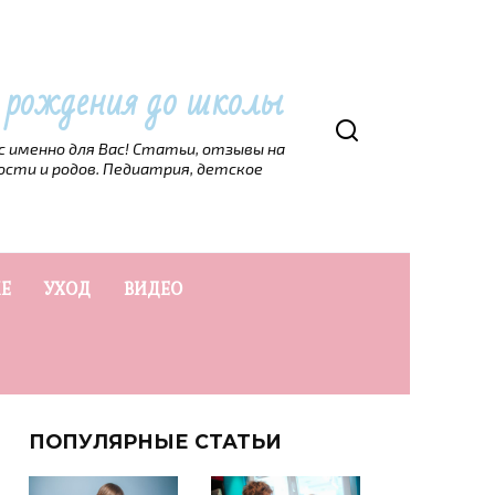
т рождения до школы
рс именно для Вас! Статьи, отзывы на
ости и родов. Педиатрия, детское
Е
УХОД
ВИДЕО
ПОПУЛЯРНЫЕ СТАТЬИ