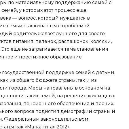
еры по материальному поддержанию семей с
семей, у которых этот процесс еще
века — вопрос, который нуждается в
ие семьи сталкиваются с проблемой
аждый родитель желает лучшего для своего
уктов питания, пеленок, распашонок, коляски,
Это еще не затрагивается тема становления
венное и престижное образование.
о государственной поддержке семей с детьми.
как из общего бюджета страны, так и из
или города. Меры направлены в основном на
щенности таких семей, на решение жилищных
азования, пенсионного обеспечения и прочих.
льного вопроса поднятия демографии страны и
и. Федеральным законодательством
атья как «Маткапитал 2012».