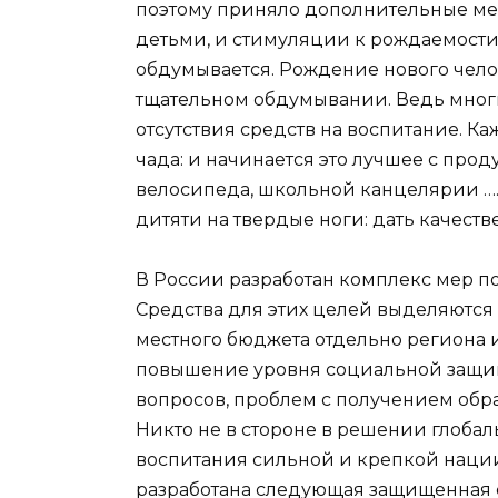
поэтому приняло дополнительные м
детьми, и стимуляции к рождаемости 
обдумывается. Рождение нового чело
тщательном обдумывании. Ведь мног
отсутствия средств на воспитание. К
чада: и начинается это лучшее с прод
велосипеда, школьной канцелярии …. 
дитяти на твердые ноги: дать качест
В России разработан комплекс мер п
Средства для этих целей выделяются 
местного бюджета отдельно региона 
повышение уровня социальной защи
вопросов, проблем с получением обр
Никто не в стороне в решении глоба
воспитания сильной и крепкой наци
разработана следующая защищенная ст