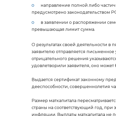
направление полной либо частичн
предусмотрено законодательством Р
в заявлении о распоряжении сем
превышающая лимит сумма.
О результатах своей деятельности в
заявителю отправляется письменное 
отрицательного решения указываются
удовлетворили заявителя, оно может 
Выдается сертификат законному пре
дееспособности, совершеннолетия ча
Размер маткапитала пересматриваетс
страны на соответствующий год, при 
инфляции. Выплаты маткапитала не п