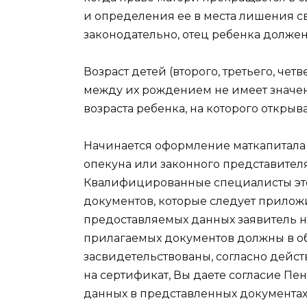
и определения ее в места лишения с
законодательно, отец ребенка долже
Возраст детей (второго, третьего, че
между их рождением не имеет значен
возраста ребенка, на которого открыв
Начинается оформление маткапитала 
опекуна или законного представител
Квалифицированные специалисты эт
документов, которые следует приложи
предоставляемых данных заявитель н
прилагаемых документов должны в о
засвидетельствованы, согласно дейс
на сертификат, Вы даете согласие Пе
данных в представленных документах