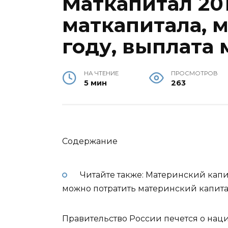
Маткапитал 20
маткапитала, м
году, выплата
НА ЧТЕНИЕ
ПРОСМОТРОВ
5 мин
263
Содержание
Читайте также: Материнский капита
можно потратить материнский капит
Правительство России печется о наци