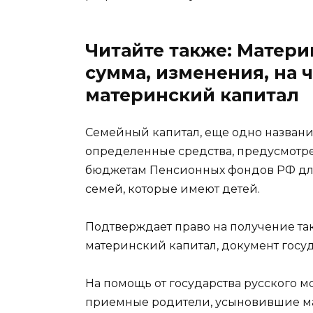
Читайте также: Материн
сумма, изменения, на 
материнский капитал
Семейный капитал, еще одно названи
определенные средства, предусмот
бюджетам Пенсионных фондов РФ дл
семей, которые имеют детей.
Подтверждает право на получение та
материнский капитал, документ госуд
На помощь от государства русского м
приемные родители, усыновившие мал