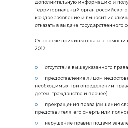
дополнительную информацию и получа
Территориальный орган российского
каждое заявление и выносит исключ
отказать в выдаче государственного 
Основные причины отказа в помощи 
2012:
отсутствие вышеуказанного права
предоставление лицом недостов
необходимых при определении права
детей, гражданство и прочее);
прекращения права (лишения сво
представителя, его смерть или полно
нарушение правил подачи заявле