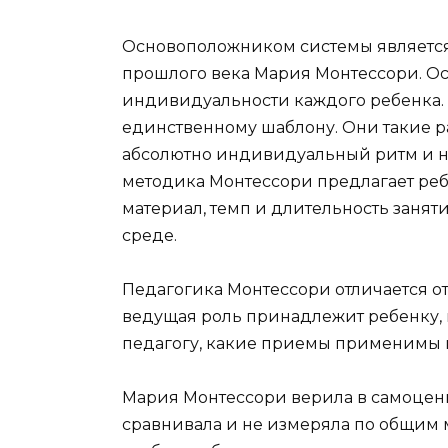
Основоположником системы является
прошлого века Мария Монтессори. Ос
индивидуальности каждого ребенка. 
единственному шаблону. Они такие ра
абсолютно индивидуальный ритм и на
методика Монтессори предлагает ре
материал, темп и длительность заня
среде.
Педагогика Монтессори отличается о
ведущая роль принадлежит ребенку,
педагогу, какие приемы применимы к
Мария Монтессори верила в самоценн
сравнивала и не измеряла по общим 