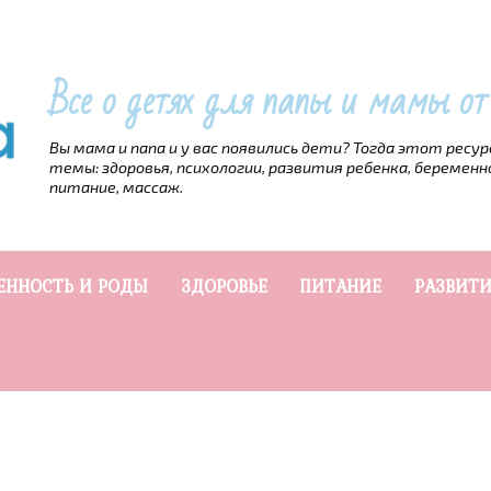
Все о детях для папы и мамы о
Вы мама и папа и у вас появились дети? Тогда этот ресу
темы: здоровья, психологии, развития ребенка, беременн
питание, массаж.
ЕННОСТЬ И РОДЫ
ЗДОРОВЬЕ
ПИТАНИЕ
РАЗВИТИ