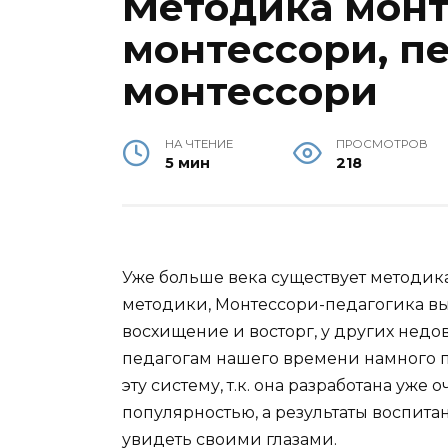
Методика монт
монтессори, п
монтессори
НА ЧТЕНИЕ
ПРОСМОТРОВ
5 мин
218
Уже больше века существует методик
методики, Монтессори-педагогика вы
восхищение и восторг, у других недо
педагогам нашего времени намного 
эту систему, т.к. она разработана уже 
популярностью, а результаты воспита
увидеть своими глазами.