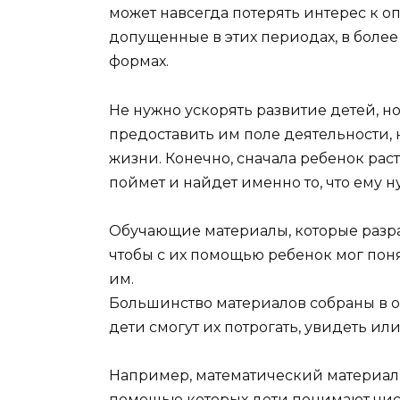
может навсегда потерять интерес к 
допущенные в этих периодах, в боле
формах.
Не нужно ускорять развитие детей, но
предоставить им поле деятельности, 
жизни. Конечно, сначала ребенок рас
поймет и найдет именно то, что ему 
Обучающие материалы, которые разра
чтобы с их помощью ребенок мог пон
им.
Большинство материалов собраны в о
дети смогут их потрогать, увидеть и
Например, математический материал 
помощью которых дети понимают числ