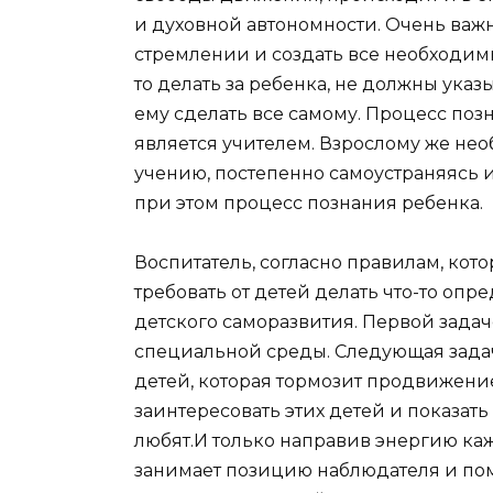
и духовной автономности. Очень важн
стремлении и создать все необходимы
то делать за ребенка, не должны указы
ему сделать все самому. Процесс поз
является учителем. Взрослому же нео
учению, постепенно самоустраняясь 
при этом процесс познания ребенка.
Воспитатель, согласно правилам, кот
требовать от детей делать что-то оп
детского саморазвития. Первой задач
специальной среды. Следующая задач
детей, которая тормозит продвижение
заинтересовать этих детей и показать 
любят.И только направив энергию каж
занимает позицию наблюдателя и по