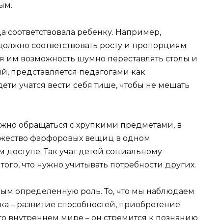
ым.
а соответствовала ребенку. Например,
должно соответствовать росту и пропорциям
ая им возможность шумно переставлять столы и
ий, представляется педагогами как
ти учатся вести себя тише, чтобы не мешать
ежно обращаться с хрупкими предметами, в
жество фарфоровых вещиц в одном
 доступе. Так учат детей социальному
го, что нужно учитывать потребности других.
ым определенную роль. То, что мы наблюдаем
ка – развитие способностей, приобретение
го внутреннем мире – он стремится к познанию