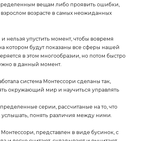
определенным вещам либо проявить ошибки,
е взрослом возрасте в самых неожиданных
 и нельзя упустить момент, чтобы вовремя
на котором будут показаны все сферы нашей
теряется в этом многообразии, но потом быстро
нужно в данный момент.
ботала система Монтессори сделаны так,
ять окружающий мир и научиться управлять
пределенные серии, рассчитаные на то, что
ли услышать, понять различия между ними.
Монтессори, представлен в виде бусинок, с
а и легко считают, складывают и вычитают.