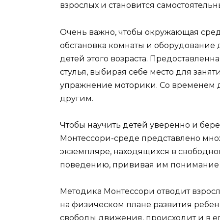
взрослых и становится самостоятельн
Очень важно, чтобы окружающая сред
обстановка комнаты и оборудование 
детей этого возраста. Предоставленн
стулья, выбирая себе место для занят
упражнение моторики. Со временем де
другим.
Чтобы научить детей уверенно и бер
Монтессори-среде представлено мно
экземпляре, находящихся в свободном
поведению, прививая им понимание то
Методика Монтессори отводит взросл
на физическом плане развития ребен
свободы движения, происходит и в е