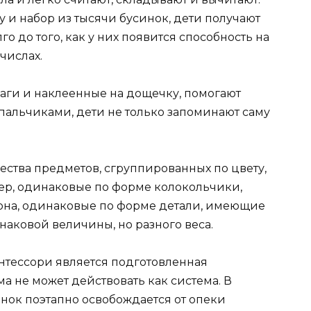
у и набор из тысячи бусинок, дети получают
го до того, как у них появится способность на
числах.
аги и наклеенные на дощечку, помогают
 пальчиками, дети не только запоминают саму
ества предметов, сгруппированных по цвету,
мер, одинаковые по форме колокольчики,
на, одинаковые по форме детали, имеющие
аковой величины, но разного веса.
тессори является подготовленная
а не может действовать как система. В
нок поэтапно освобождается от опеки