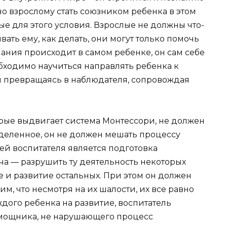
о взрослому стать союзником ребенка в этом
е для этого условия. Взрослые не должны что-
вать ему, как делать, они могут только помочь
нания происходит в самом ребенке, он сам себе
бходимо научиться направлять ребенка к
и превращаясь в наблюдателя, сопровождая
орые выдвигает система Монтессори, не должен
ределенное, он не должен мешать процессу
ей воспитателя является подготовка
а — разрушить ту деятельность некоторых
 и развитие остальных. При этом он должен
им, что несмотря на их шалости, их все равно
дого ребенка на развитие, воспитатель
мощника, не нарушающего процесс