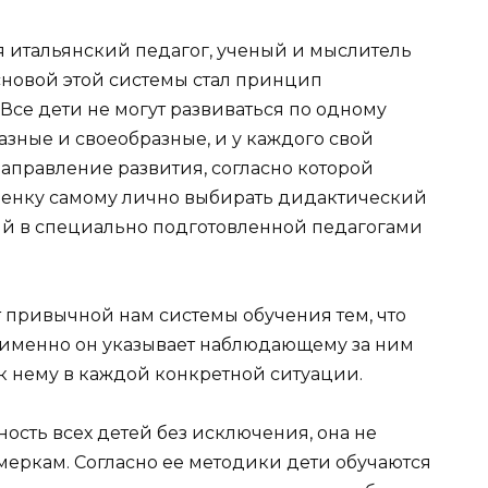
 итальянский педагог, ученый и мыслитель
новой этой системы стал принцип
Все дети не могут развиваться по одному
зные и своеобразные, и у каждого свой
правление развития, согласно которой
бенку самому лично выбирать дидактический
тий в специально подготовленной педагогами
т привычной нам системы обучения тем, что
 именно он указывает наблюдающему за ним
 нему в каждой конкретной ситуации.
ость всех детей без исключения, она не
меркам. Согласно ее методики дети обучаются