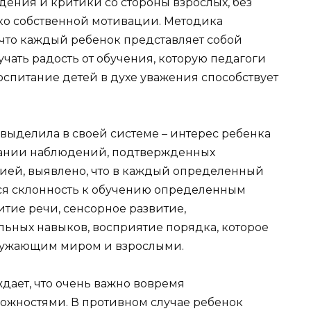
дения и критики со стороны взрослых, без
ко собственной мотивации. Методика
 что каждый ребенок представляет собой
чать радость от обучения, которую педагоги
оспитание детей в духе уважения способствует
выделила в своей системе – интерес ребенка
вании наблюдений, подтвержденных
ией, выявлено, что в каждый определенный
тся склонность к обучению определенным
итие речи, сенсорное развитие,
ьных навыков, восприятие порядка, которое
ружающим миром и взрослыми.
дает, что очень важно вовремя
ожностями. В противном случае ребенок