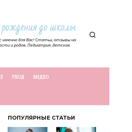
т рождения до школы
рс именно для Вас! Статьи, отзывы на
ости и родов. Педиатрия, детское
Е
УХОД
ВИДЕО
ПОПУЛЯРНЫЕ СТАТЬИ