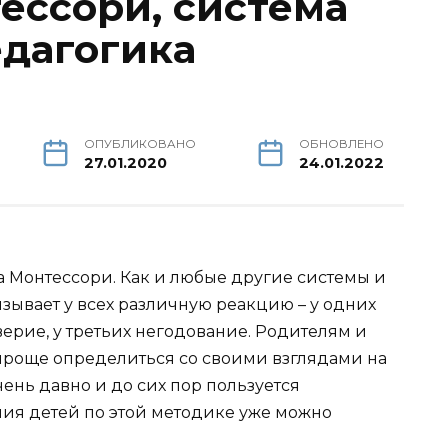
ессори, система
едагогика
ОПУБЛИКОВАНО
ОБНОВЛЕНО
27.01.2020
24.01.2022
а Монтессори. Как и любые другие системы и
зывает у всех различную реакцию – у одних
верие, у третьих негодование. Родителям и
проще определиться со своими взглядами на
очень давно и до сих пор пользуется
ния детей по этой методике уже можно