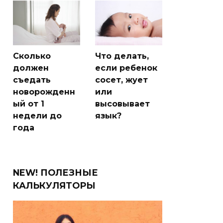
Сколько
Что делать,
должен
если ребенок
съедать
сосет, жует
новорожденн
или
ый от 1
высовывает
недели до
язык?
года
NEW! ПОЛЕЗНЫЕ
КАЛЬКУЛЯТОРЫ