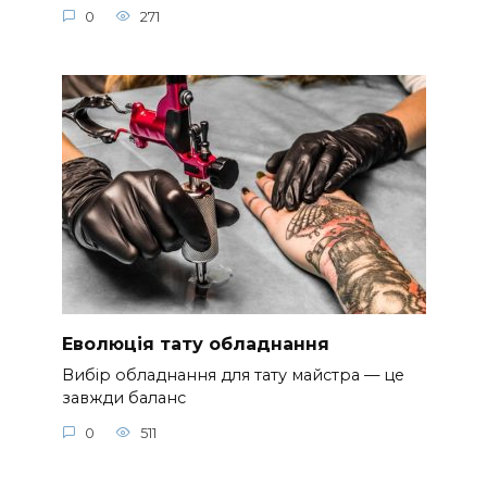
0
271
Еволюція тату обладнання
Вибір обладнання для тату майстра — це
завжди баланс
0
511