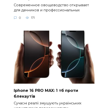
Современное овощеводство открывает
для дачников и профессиональных
0
171
Iphone 16 PRO MAX: 1 тб проти
блекаутів
Сучасні реалії змушують українських