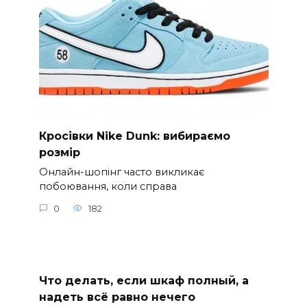
Кросівки Nike Dunk: вибираємо
розмір
Онлайн-шопінг часто викликає
побоювання, коли справа
0
182
Что делать, если шкаф полный, а
надеть всё равно нечего