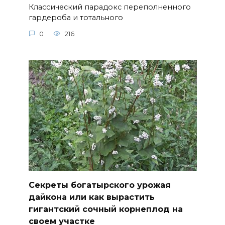
Классический парадокс переполненного
гардероба и тотального
0
216
Секреты богатырского урожая
дайкона или как вырастить
гигантский сочный корнеплод на
своем участке