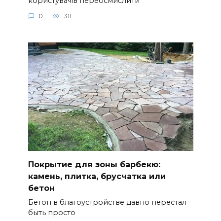
користувачів переосмислити
0
311
Покрытие для зоны барбекю:
камень, плитка, брусчатка или
бетон
Бетон в благоустройстве давно перестал
быть просто