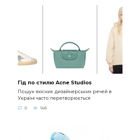
Гід по стилю Acne Studios
Пошук якісних дизайнерських речей в
Україні часто перетворюється
0
146