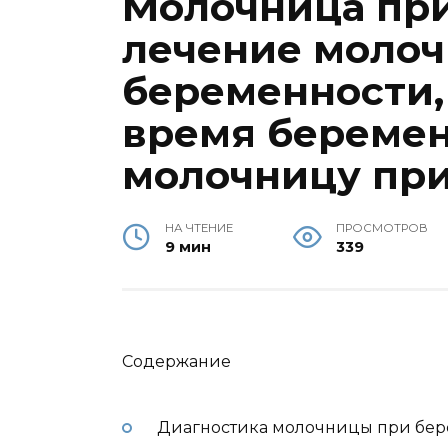
Молочница при
лечение моло
беременности,
время беремен
молочницу пр
НА ЧТЕНИЕ
ПРОСМОТРОВ
9 мин
339
Содержание
Диагностика молочницы при бер