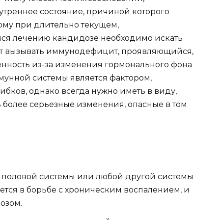
утреннее состояние, причиной которого
ому при длительно текущем,
я лечению кандидозе необходимо искать
жет вызывать иммунодефицит, проявляющийся,
енность из-за изменения гормонального фона
мунной системы является фактором,
ков, однако всегда нужно иметь в виду,
 более серьезные изменения, опасные в том
половой системы или любой другой системы
ется в борьбе с хроническим воспалением, и
озом.