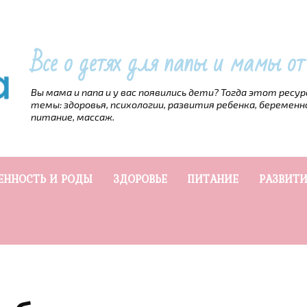
Все о детях для папы и мамы о
Вы мама и папа и у вас появились дети? Тогда этот ресу
темы: здоровья, психологии, развития ребенка, беременн
питание, массаж.
ЕННОСТЬ И РОДЫ
ЗДОРОВЬЕ
ПИТАНИЕ
РАЗВИТИ