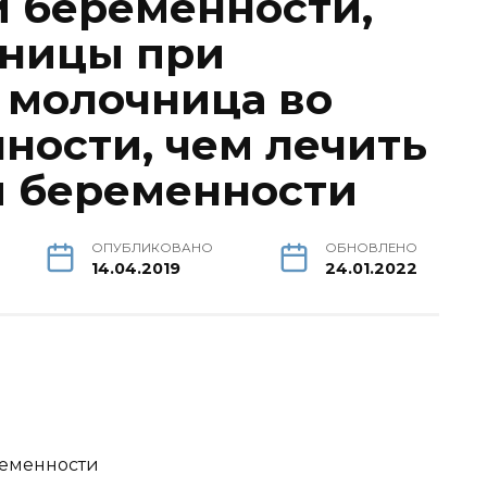
 беременности,
чницы при
 молочница во
ности, чем лечить
и беременности
ОПУБЛИКОВАНО
ОБНОВЛЕНО
14.04.2019
24.01.2022
еменности