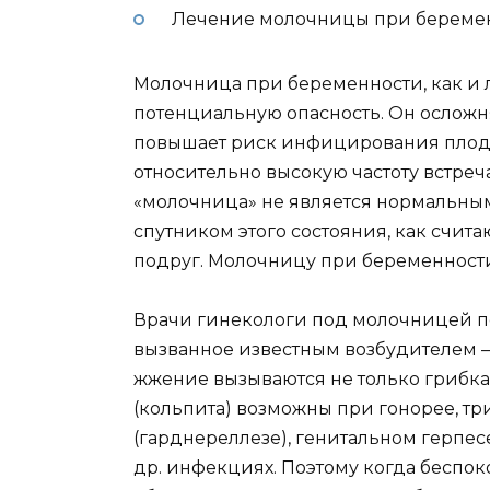
Лечение молочницы при береме
Молочница при беременности, как и 
потенциальную опасность. Он осложн
повышает риск инфицирования плода
относительно высокую частоту встре
«молочница» не является нормальны
спутником этого состояния, как счит
подруг. Молочницу при беременности
Врачи гинекологи под молочницей п
вызванное известным возбудителем —
жжение вызываются не только грибк
(кольпита) возможны при гонорее, т
(гарднереллезе), генитальном герпес
др. инфекциях. Поэтому когда беспок