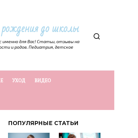
т рождения до школы
рс именно для Вас! Статьи, отзывы на
ости и родов. Педиатрия, детское
Е
УХОД
ВИДЕО
ПОПУЛЯРНЫЕ СТАТЬИ