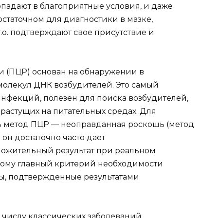
опадают в благоприятные условия, и даже
статочном для диагностики в мазке,
т.о. подтверждают свое присутствие и
 (ПЦР) основан на обнаружении в
олекул ДНК возбудителей. Это самый
нфекций, полезен для поиска возбудителей,
растущих на питательных средах. Для
ь метод ПЦР — неоправданная роскошь (метод
 он достаточно часто дает
ложительный результат при реальном
этому главный критерий необходимости
ы, подтвержденные результатами
 числу классических заболеваний,