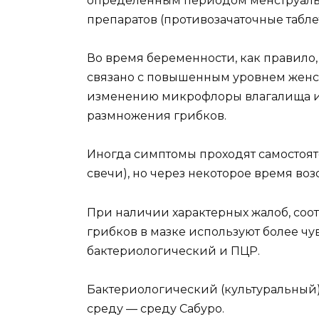
определенным периодом менструаль
препаратов (противозачаточные табле
Во время беременности, как правило,
связано с повышенным уровнем женс
изменению микрофлоры влагалища и
размножения грибков.
Иногда симптомы проходят самостоят
свечи), но через некоторое время во
При наличии характерных жалоб, соо
грибков в мазке используют более ч
бактериологический и ПЦР.
Бактериологический (культуральный)
среду — среду Сабуро.