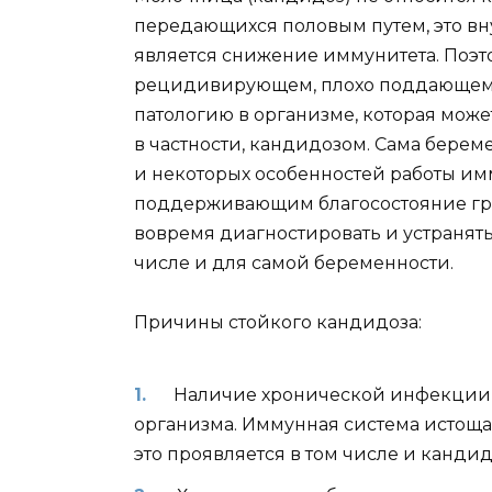
передающихся половым путем, это вн
является снижение иммунитета. Поэт
рецидивирующем, плохо поддающемс
патологию в организме, которая мо
в частности, кандидозом. Сама берем
и некоторых особенностей работы им
поддерживающим благосостояние гриб
вовремя диагностировать и устранять
числе и для самой беременности.
Причины стойкого кандидоза:
Наличие хронической инфекции 
организма. Иммунная система истоща
это проявляется в том числе и кандид