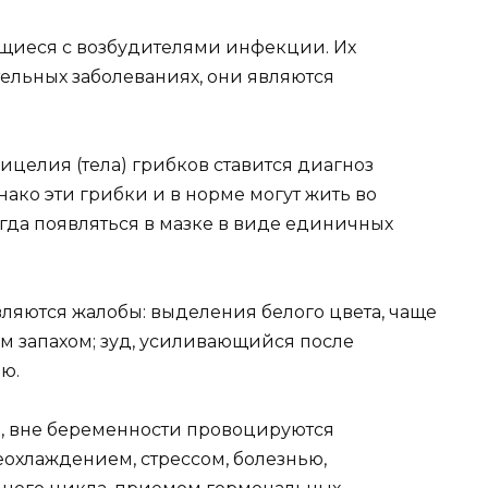
щиеся с возбудителями инфекции. Их
ельных заболеваниях, они являются
целия (тела) грибков ставится диагноз
ако эти грибки и в норме могут жить во
да появляться в мазке в виде единичных
вляются жалобы: выделения белого цвета, чаще
м запахом; зуд, усиливающийся после
ю.
, вне беременности провоцируются
охлаждением, стрессом, болезнью,