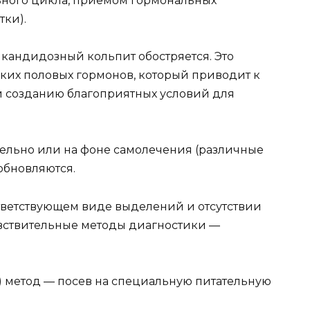
ного цикла, приемом гормональных
тки).
 кандидозный кольпит обостряется. Это
ких половых гормонов, который приводит к
 созданию благоприятных условий для
ельно или на фоне самолечения (различные
зобновляются.
тветствующем виде выделений и отсутствии
увствительные методы диагностики —
 метод — посев на специальную питательную