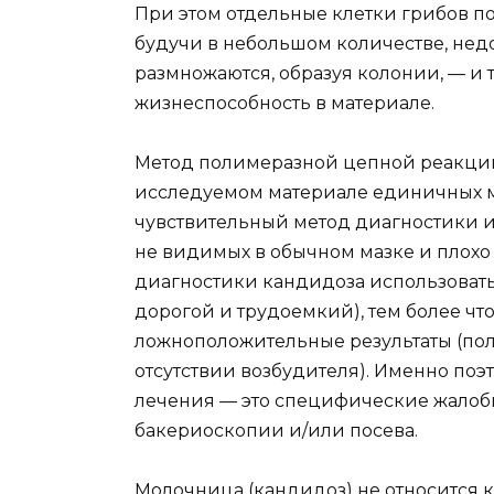
При этом отдельные клетки грибов п
будучи в небольшом количестве, недо
размножаются, образуя колонии, — и 
жизнеспособность в материале.
Метод полимеразной цепной реакции
исследуемом материале единичных м
чувствительный метод диагностики и
не видимых в обычном мазке и плохо 
диагностики кандидоза использоват
дорогой и трудоемкий), тем более что
ложноположительные результаты (по
отсутствии возбудителя). Именно по
лечения — это специфические жалоб
бакериоскопии и/или посева.
Молочница (кандидоз) не относится к