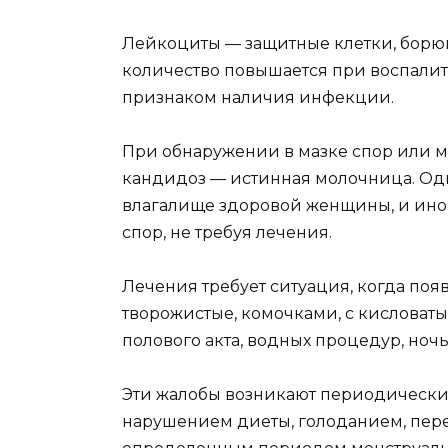
Лейкоциты — защитные клетки, борю
количество повышается при воспалит
признаком наличия инфекции.
При обнаружении в мазке спор или ми
кандидоз — истинная молочница. Одн
влагалище здоровой женщины, и иног
спор, не требуя лечения.
Лечения требует ситуация, когда поя
творожистые, комочками, с кисловаты
полового акта, водных процедур, ночь
Эти жалобы возникают периодически
нарушением диеты, голоданием, пере