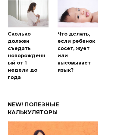
Сколько
Что делать,
должен
если ребенок
съедать
сосет, жует
новорожденн
или
ый от 1
высовывает
недели до
язык?
года
NEW! ПОЛЕЗНЫЕ
КАЛЬКУЛЯТОРЫ