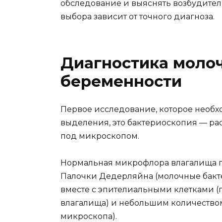
обследование и выяснять возбудителя,
выбора зависит от точного диагноза.
Диагностика моло
беременности
Первое исследование, которое необх
выделения, это бактериоскопия — ра
под микроскопом.
Нормальная микрофлора влагалища п
Палочки Дедерляйна (молочные бакт
вместе с эпителиальными клетками 
влагалища) и небольшим количеством
микроскопа).