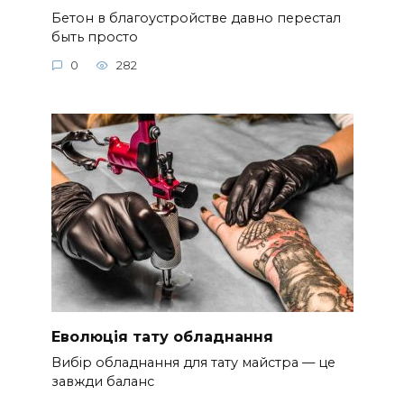
Бетон в благоустройстве давно перестал
быть просто
0
282
Еволюція тату обладнання
Вибір обладнання для тату майстра — це
завжди баланс