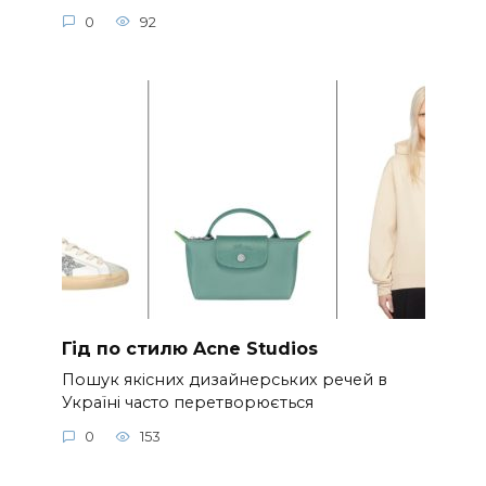
0
92
Гід по стилю Acne Studios
Пошук якісних дизайнерських речей в
Україні часто перетворюється
0
153