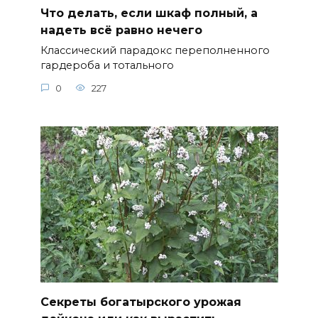
Что делать, если шкаф полный, а
надеть всё равно нечего
Классический парадокс переполненного
гардероба и тотального
0
227
Секреты богатырского урожая