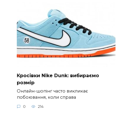
Кросівки Nike Dunk: вибираємо
розмір
Онлайн-шопінг часто викликає
побоювання, коли справа
0
214