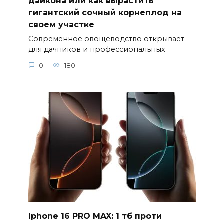
дайкона или как вырастить
гигантский сочный корнеплод на
своем участке
Современное овощеводство открывает
для дачников и профессиональных
0
180
Iphone 16 PRO MAX: 1 тб проти