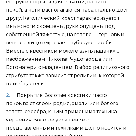
его руки открыты для объятий, на лице —
покой, а ноги располагаются параллельно друг
другу. Католический крест характеризуется
иным: ноги скрещены, руки опущены под
собственной тяжестью, на голове — терновый
венок, а лицо выражает глубокую скорбь.
Вместе с крестиком можете взять ладанку с
изображением Николая Чудотворца или
Богоматери с младенцем. Выбор религиозного
атрибута также зависит от религии, к которой
приобщаетесь.
Покрытие. Золотые крестики часто
покрывают слоем родия, эмали или белого
золота, серебра, к ним применима техника
чернения. Золотое украшение с
представленными техниками долго носится и