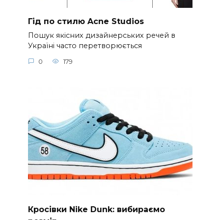
Гід по стилю Acne Studios
Пошук якісних дизайнерських речей в
Україні часто перетворюється
0
179
Кросівки Nike Dunk: вибираємо