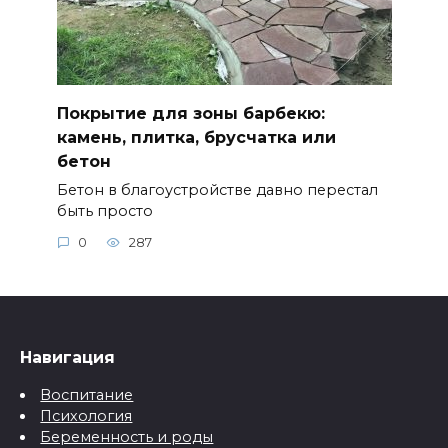
Покрытие для зоны барбекю:
камень, плитка, брусчатка или
бетон
Бетон в благоустройстве давно перестал
быть просто
0
287
Навигация
Воспитание
Психология
Беременность и роды