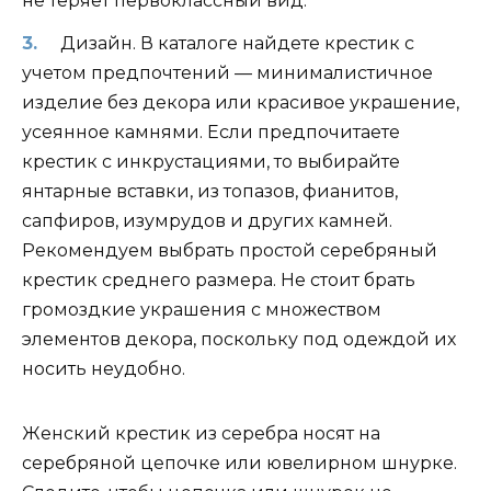
не теряет первоклассный вид.
Дизайн. В каталоге найдете крестик с
учетом предпочтений — минималистичное
изделие без декора или красивое украшение,
усеянное камнями. Если предпочитаете
крестик с инкрустациями, то выбирайте
янтарные вставки, из топазов, фианитов,
сапфиров, изумрудов и других камней.
Рекомендуем выбрать простой серебряный
крестик среднего размера. Не стоит брать
громоздкие украшения с множеством
элементов декора, поскольку под одеждой их
носить неудобно.
Женский крестик из серебра носят на
серебряной цепочке или ювелирном шнурке.