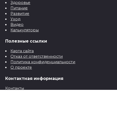
Здоровье
Питание
Развитие
Уход
Видео
Калькуляторы
Полезные ссылки
Карта сайта
Отказ от ответственности
Политика конфиденциальности
О проекте
Контактная информация
Контакты
© 2026 Все о детях для папы и мамы от рождения до
школы