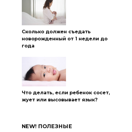
Сколько должен съедать
новорожденный от 1 недели до
года
Что делать, если ребенок сосет,
жует или высовывает язык?
NEW! ПОЛЕЗНЫЕ