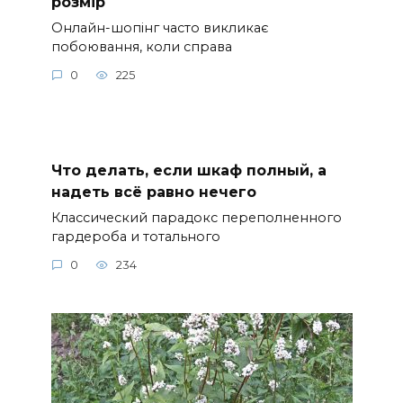
розмір
Онлайн-шопінг часто викликає
побоювання, коли справа
0
225
Что делать, если шкаф полный, а
надеть всё равно нечего
Классический парадокс переполненного
гардероба и тотального
0
234