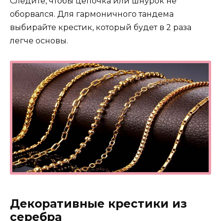
Следите, чтобы цепочка или шнурок не
оборвался. Для гармоничного тандема
выбирайте крестик, который будет в 2 раза
легче основы.
Декоративные крестики из
серебра