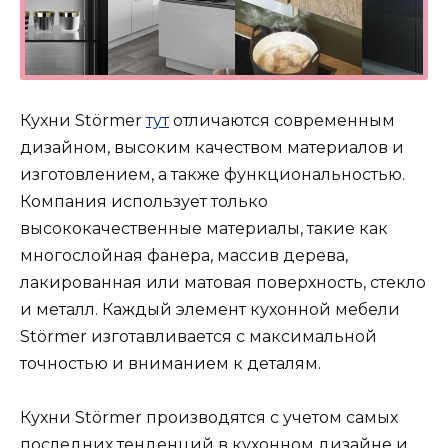
Кухни Störmer
тут
отличаются современным
дизайном, высоким качеством материалов и
изготовлением, а также функциональностью.
Компания использует только
высококачественные материалы, такие как
многослойная фанера, массив дерева,
лакированная или матовая поверхность, стекло
и металл. Каждый элемент кухонной мебели
Störmer изготавливается с максимальной
точностью и вниманием к деталям.
Кухни Störmer производятся с учетом самых
последних тенденций в кухонном дизайне и