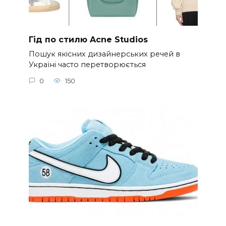
Гід по стилю Acne Studios
Пошук якісних дизайнерських речей в
Україні часто перетворюється
0
150