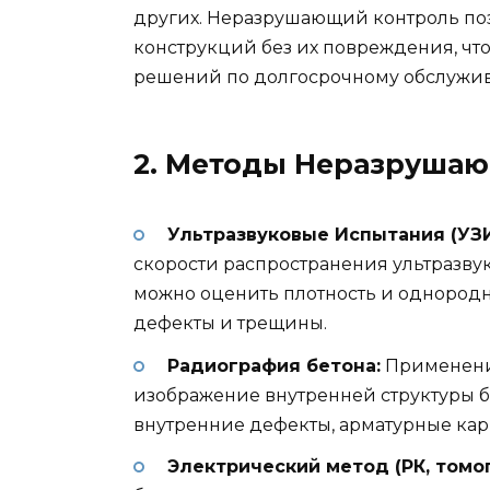
других. Неразрушающий контроль поз
конструкций без их повреждения, чт
решений по долгосрочному обслужи
2. Методы Неразрушаю
Ультразвуковые Испытания (УЗИ
скорости распространения ультразвук
можно оценить плотность и однородн
дефекты и трещины.
Радиография бетона:
Применение
изображение внутренней структуры бе
внутренние дефекты, арматурные кар
Электрический метод (РК, томо