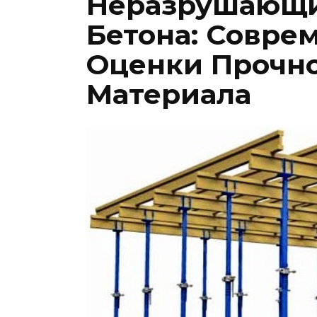
Неразрушающи
Бетона: Совре
Оценки Прочно
Материала