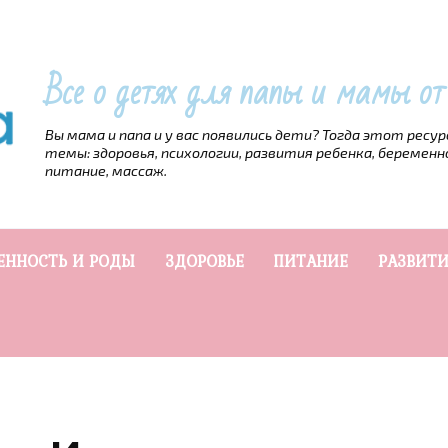
Все о детях для папы и мамы о
Вы мама и папа и у вас появились дети? Тогда этот ресу
темы: здоровья, психологии, развития ребенка, беременн
питание, массаж.
ЕННОСТЬ И РОДЫ
ЗДОРОВЬЕ
ПИТАНИЕ
РАЗВИТИ