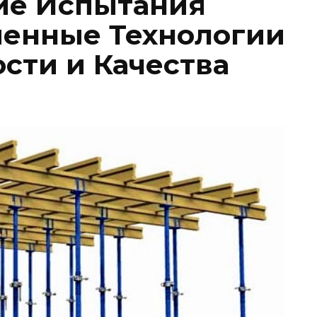
е Испытания
менные Технологии
сти и Качества