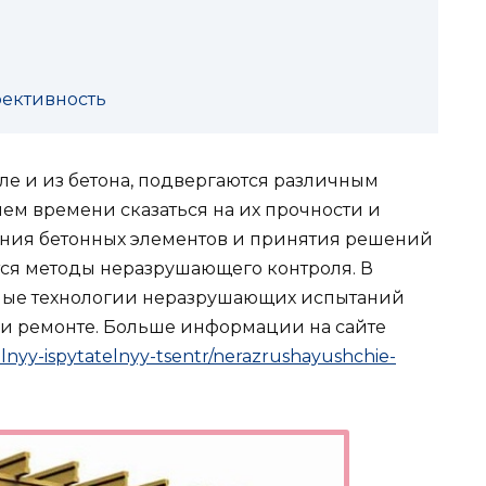
фективность
ле и из бетона, подвергаются различным
ием времени сказаться на их прочности и
яния бетонных элементов и принятия решений
ся методы неразрушающего контроля. В
ные технологии неразрушающих испытаний
е и ремонте. Больше информации на сайте
telnyy-ispytatelnyy-tsentr/nerazrushayushchie-