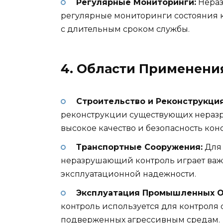
Регулярные Мониторинги:
Нераз
регулярные мониторинги состояния к
с длительным сроком службы.
4. Области Применени
Строительство и Реконструкция
реконструкции существующих нераз
высокое качество и безопасность кон
Транспортные Сооружения:
Для 
неразрушающий контроль играет важ
эксплуатационной надежности.
Эксплуатация Промышленных О
контроль используется для контроля 
подверженных агрессивным средам.