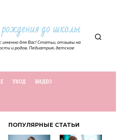
т рождения до школы
рс именно для Вас! Статьи, отзывы на
ости и родов. Педиатрия, детское
Е
УХОД
ВИДЕО
ПОПУЛЯРНЫЕ СТАТЬИ