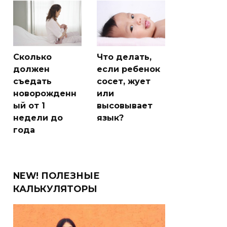
Сколько
Что делать,
должен
если ребенок
съедать
сосет, жует
новорожденн
или
ый от 1
высовывает
недели до
язык?
года
NEW! ПОЛЕЗНЫЕ
КАЛЬКУЛЯТОРЫ