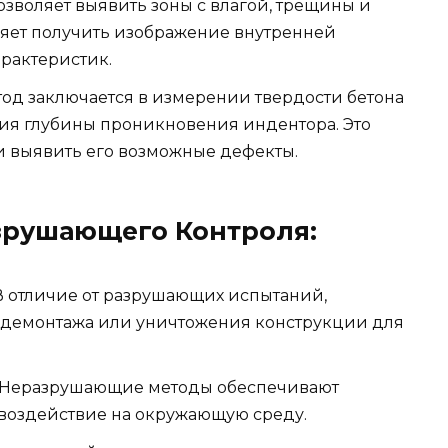
позволяет выявить зоны с влагой, трещины и
ляет получить изображение внутренней
арактеристик.
од заключается в измерении твердости бетона
ия глубины проникновения индентора. Это
и выявить его возможные дефекты.
зрушающего Контроля:
 отличие от разрушающих испытаний,
 демонтажа или уничтожения конструкции для
Неразрушающие методы обеспечивают
 воздействие на окружающую среду.