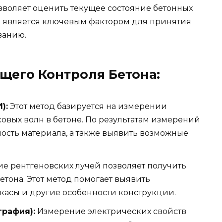
воляет оценить текущее состояние бетонных
о является ключевым фактором для принятия
ванию.
щего Контроля Бетона:
):
Этот метод базируется на измерении
овых волн в бетоне. По результатам измерений
ость материала, а также выявить возможные
 рентгеновских лучей позволяет получить
тона. Этот метод помогает выявить
касы и другие особенности конструкции.
графия):
Измерение электрических свойств