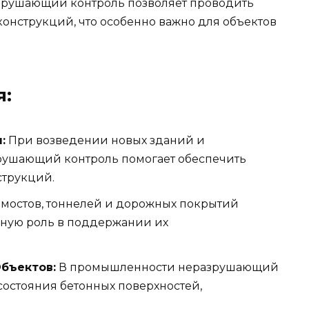
рушающий контроль позволяет проводить
онструкций, что особенно важно для объектов
я:
:
При возведении новых зданий и
рушающий контроль помогает обеспечить
струкций.
мостов, тоннелей и дорожных покрытий
ную роль в поддержании их
бъектов:
В промышленности неразрушающий
состояния бетонных поверхностей,