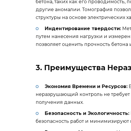
бетона, таких как его проводимость, 
другие аномалии. Томография позво
структуры на основе электрических х
Индентирование твердости:
Мет
путем нанесения нагрузки и измерен
позволяет оценить прочность бетона 
3. Преимущества Нера
Экономия Времени и Ресурсов:
В
неразрушающий контроль не требует
получения данных.
Безопасность и Экологичность:
безопасность работ и минимизируют