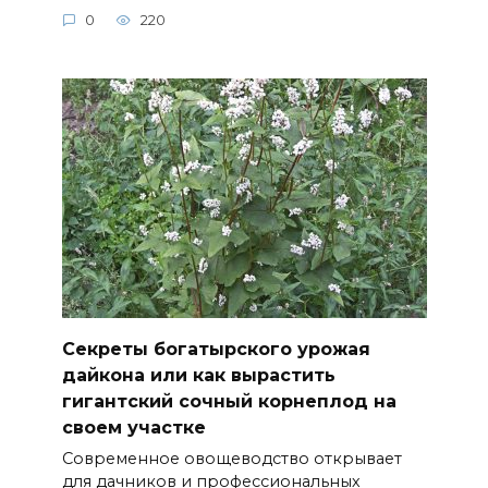
0
220
Секреты богатырского урожая
дайкона или как вырастить
гигантский сочный корнеплод на
своем участке
Современное овощеводство открывает
для дачников и профессиональных