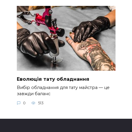
Еволюція тату обладнання
Вибір обладнання для тату майстра — це
завжди баланс
0
513