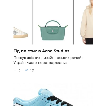
Гід по стилю Acne Studios
Пошук якісних дизайнерських речей в
Україні часто перетворюється
0
151