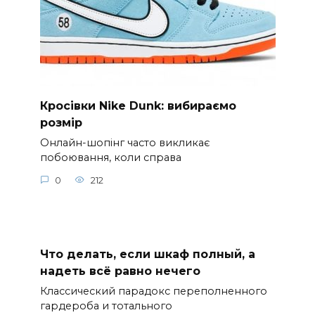
Кросівки Nike Dunk: вибираємо
розмір
Онлайн-шопінг часто викликає
побоювання, коли справа
0
212
Что делать, если шкаф полный, а
надеть всё равно нечего
Классический парадокс переполненного
гардероба и тотального