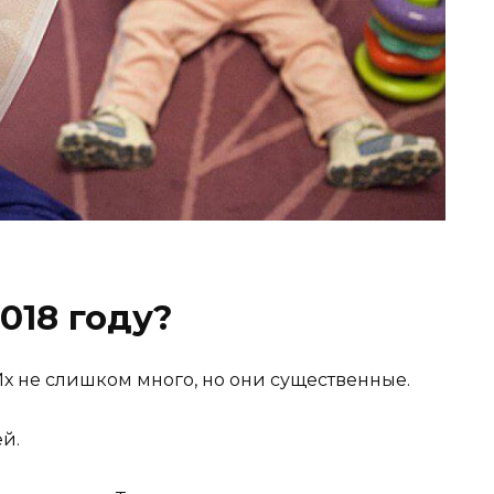
018 году?
Их не слишком много, но они существенные.
й.