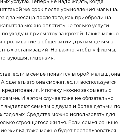
ных услугах. Теперь не надо ждать, когда
дет такой же срок после усыновления малыша.
з два месяца после того, как приобрели на
капитала можно оплатить не только услуги
по уходу и присмотру за крохой. Также можно
е и проживание в общежитии другим детям в
стных организаций. Но важно, чтобы у фирмы,
ветствующая лицензия.
тве, если в семье появится второй малыш, она
 сделать это она сможет, если воспользуется
кредитования. Ипотеку можно закрывать с
рамме. И в этом случае тоже не обязательно
т выделяют семьям с двумя и более детьми по
6% годовых. Средства можно использовать для
только строящегося жилья. Если семья раньше
ие жилья, тоже можно будет воспользоваться