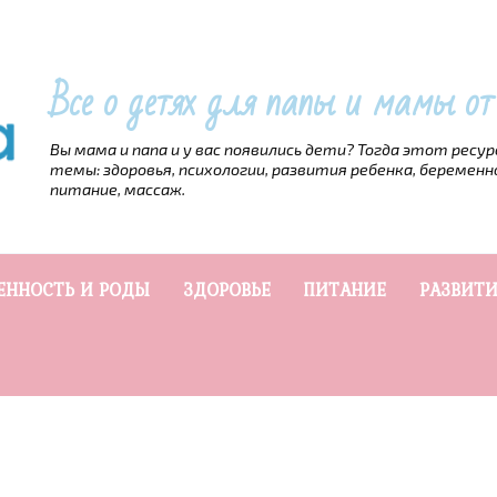
Все о детях для папы и мамы о
Вы мама и папа и у вас появились дети? Тогда этот ресу
темы: здоровья, психологии, развития ребенка, беременн
питание, массаж.
ЕННОСТЬ И РОДЫ
ЗДОРОВЬЕ
ПИТАНИЕ
РАЗВИТИ