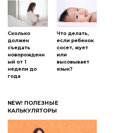
Сколько
Что делать,
должен
если ребенок
съедать
сосет, жует
новорожденн
или
ый от 1
высовывает
недели до
язык?
года
NEW! ПОЛЕЗНЫЕ
КАЛЬКУЛЯТОРЫ