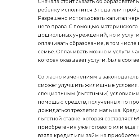
Сначала стоит сказать об образователь
ребенку исполнится 3 года или прой
Разрешено использовать капитал чере
него права. С помощью материнского 
дошкольных учреждений, но и услуги 
оплачивать образование, в том числ
семье. Оплачивать можно и услуги ча
которая оказывает услуги, была соот
Согласно изменениям в законодательс
сможет улучшить жилищные условия. А
специальным (льготными) условиями 
помощью средств, полученных по прог
дожидаться трехлетия малыша. Креди
льготной ставке, которая составляет 
приобретения уже готового или еще 
взяла кредит или займ на приобретен