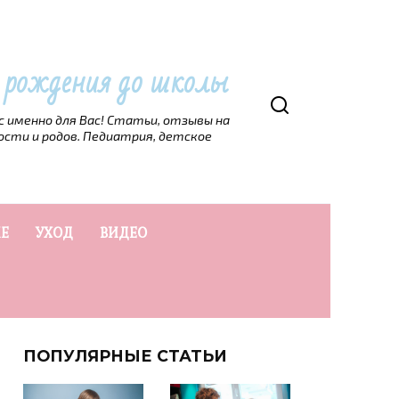
т рождения до школы
рс именно для Вас! Статьи, отзывы на
ости и родов. Педиатрия, детское
Е
УХОД
ВИДЕО
ПОПУЛЯРНЫЕ СТАТЬИ