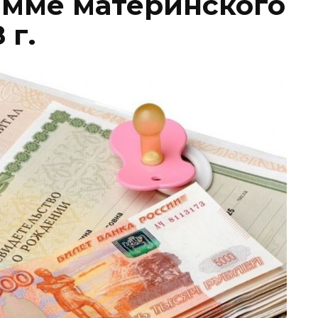
амме материнского
 г.